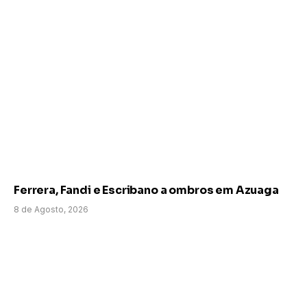
Ferrera, Fandi e Escribano a ombros em Azuaga
8 de Agosto, 2026