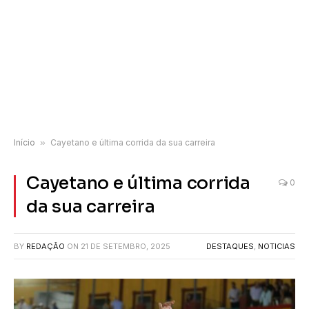
Início
»
Cayetano e última corrida da sua carreira
Cayetano e última corrida
0
da sua carreira
BY
REDAÇÃO
ON
21 DE SETEMBRO, 2025
DESTAQUES
,
NOTICIAS