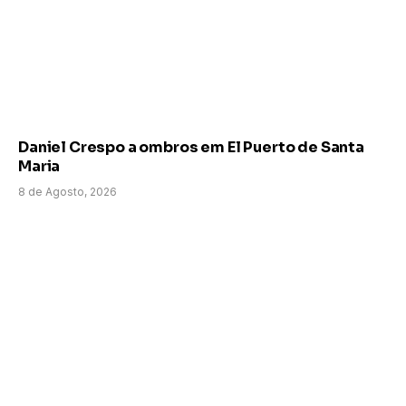
Daniel Crespo a ombros em El Puerto de Santa
Maria
8 de Agosto, 2026