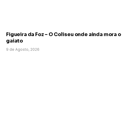
Figueira da Foz – O Coliseu onde ainda mora o
gaiato
9 de Agosto, 2026