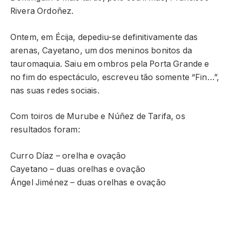
Rivera Ordoñez.
Ontem, em Écija, depediu-se definitivamente das
arenas, Cayetano, um dos meninos bonitos da
tauromaquia. Saiu em ombros pela Porta Grande e
no fim do espectáculo, escreveu tão somente “Fin…”,
nas suas redes sociais.
Com toiros de Murube e Núñez de Tarifa, os
resultados foram:
Curro Díaz – orelha e ovação
Cayetano – duas orelhas e ovação
Ángel Jiménez – duas orelhas e ovação