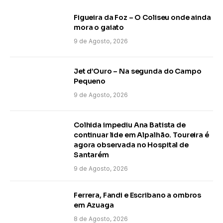
Figueira da Foz – O Coliseu onde ainda
mora o gaiato
9 de Agosto, 2026
Jet d’Ouro – Na segunda do Campo
Pequeno
9 de Agosto, 2026
Colhida impediu Ana Batista de
continuar lide em Alpalhão. Toureira é
agora observada no Hospital de
Santarém
9 de Agosto, 2026
Ferrera, Fandi e Escribano a ombros
em Azuaga
8 de Agosto, 2026