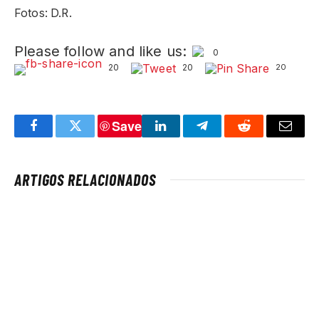
Fotos: D.R.
Please follow and like us:
0
20
20
20
Save
Facebook
Twitter
LinkedIn
Telegram
Reddit
Email
ARTIGOS RELACIONADOS