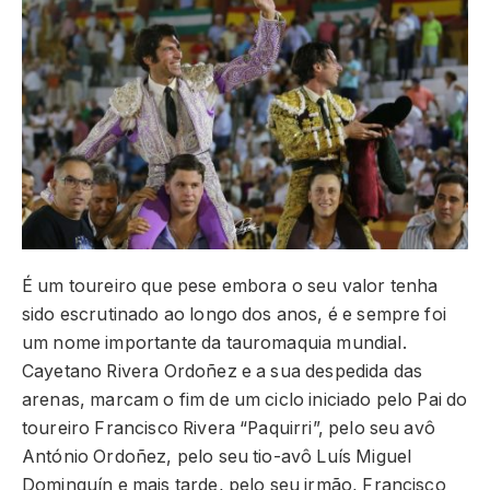
É um toureiro que pese embora o seu valor tenha
sido escrutinado ao longo dos anos, é e sempre foi
um nome importante da tauromaquia mundial.
Cayetano Rivera Ordoñez e a sua despedida das
arenas, marcam o fim de um ciclo iniciado pelo Pai do
toureiro Francisco Rivera “Paquirri”, pelo seu avô
António Ordoñez, pelo seu tio-avô Luís Miguel
Dominguín e mais tarde, pelo seu irmão, Francisco