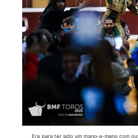
Era para ter sido um mano-a-mano com outr