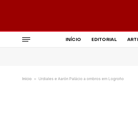
INÍCIO
EDITORIAL
ART
Início
»
Urdiales e Aarón Palácio a ombros em Logroño