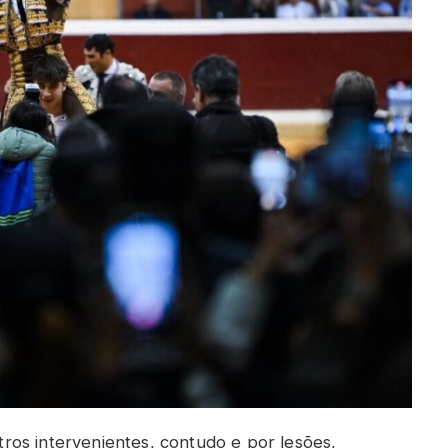
os intervenientes, contudo e por lesões,