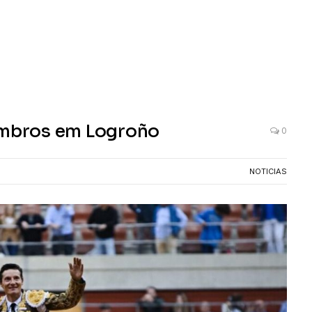
 ombros em Logroño
0
NOTICIAS