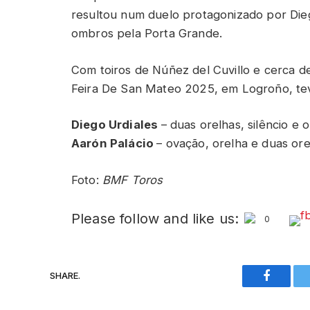
resultou num duelo protagonizado por Dieg
ombros pela Porta Grande.
Com toiros de Núñez del Cuvillo e cerca de
Feira De San Mateo 2025, em Logroño, tev
Diego Urdiales
– duas orelhas, silêncio e
Aarón Palácio
– ovação, orelha e duas ore
Foto:
BMF Toros
Please follow and like us:
0
SHARE.
Faceboo