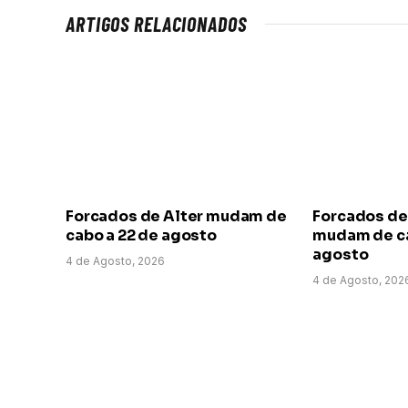
ARTIGOS RELACIONADOS
Forcados de Alter mudam de
Forcados de
cabo a 22 de agosto
mudam de ca
agosto
4 de Agosto, 2026
4 de Agosto, 202