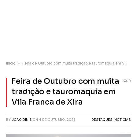
Início
»
Feira de Outubro com muita tradição e tauromaquia em Vila Franca de Xira
Feira de Outubro com muita
0
tradição e tauromaquia em
Vila Franca de Xira
BY
JOÃO DINIS
ON
4 DE OUTUBRO, 2025
DESTAQUES
,
NOTICIAS