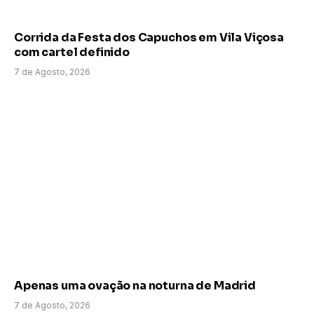
Corrida da Festa dos Capuchos em Vila Viçosa
com cartel definido
7 de Agosto, 2026
Apenas uma ovação na noturna de Madrid
7 de Agosto, 2026