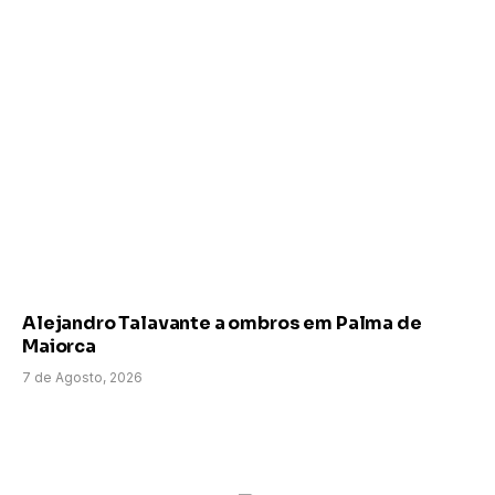
Alejandro Talavante a ombros em Palma de
Maiorca
7 de Agosto, 2026