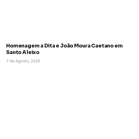
Homenagem a Dita e João Moura Caetano em
Santo Aleixo
7 de Agosto, 2026