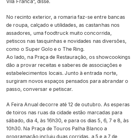
Vila Franca”, disse.
No recinto exterior, a romaria faz-se entre bancas
de roupa, calçado e utilidades, as castanhas nos
assadores, uma foodtruck muito concorrida,
petiscos nas tasquinhas e novidades nas diversões,
como o Super Golo e o The Ring.
Ao lado, na Praça de Restauração, os showcookings
dão a provar receitas e saberes de associações e
estabelecimentos locais. Junto à entrada norte,
surgiram novos espaços pensados para abrandar o
passo, conversar e petiscar.
A Feira Anual decorre até 12 de outubro. As esperas
de toiros nas ruas da cidade estão marcadas para
sábado, dia 4, às 16h30, e para os dias 5, 6, 7 e 8, às
10h30. Na Praça de Touros Palha Blanco a
programação incluiu duas corridas, a 5 e a 7 de