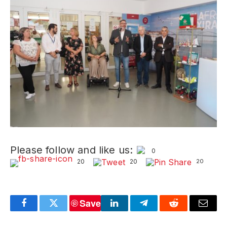
Please follow and like us:
0
20
20
20
Save
Facebook
Twitter
LinkedIn
Telegram
Reddit
Email