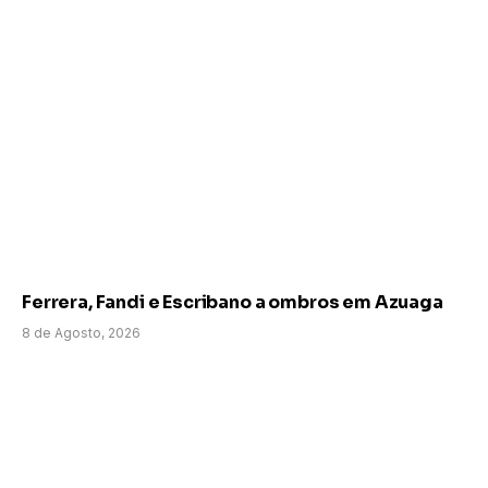
Ferrera, Fandi e Escribano a ombros em Azuaga
8 de Agosto, 2026