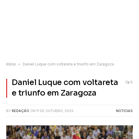
Início
»
Daniel Luque com voltareta e triunfo em Zaragoza
Daniel Luque com voltareta
0
e triunfo em Zaragoza
BY
REDAÇÃO
ON
11 DE OUTUBRO, 2025
NOTICIAS