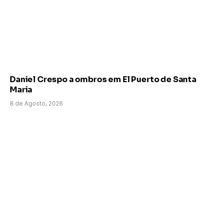
Daniel Crespo a ombros em El Puerto de Santa
Maria
8 de Agosto, 2026