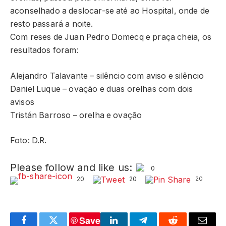
aconselhado a deslocar-se até ao Hospital, onde de
resto passará a noite.
Com reses de Juan Pedro Domecq e praça cheia, os
resultados foram:
Alejandro Talavante – silêncio com aviso e silêncio
Daniel Luque – ovação e duas orelhas com dois
avisos
Tristán Barroso – orelha e ovação
Foto: D.R.
Please follow and like us:
0
20
20
20
Save