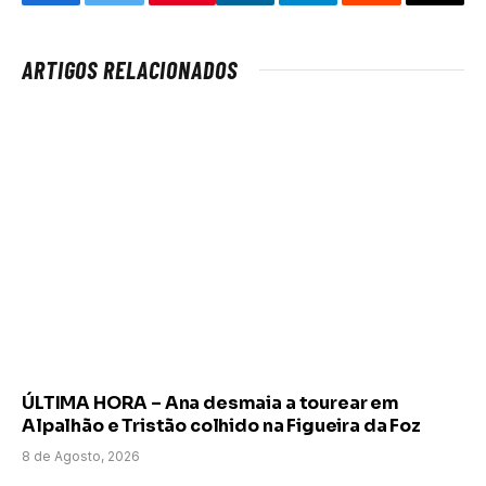
Facebook
Twitter
LinkedIn
Telegram
Reddit
Email
ARTIGOS RELACIONADOS
ÚLTIMA HORA – Ana desmaia a tourear em
Alpalhão e Tristão colhido na Figueira da Foz
8 de Agosto, 2026