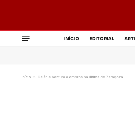
INÍCIO
EDITORIAL
ART
Início
»
Galán e Ventura a ombros na última de Zaragoza