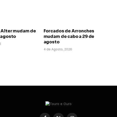
 Alter mudam de
Forcados de Arronches
e agosto
mudam de cabo a 29 de
agosto
6
4 de Agosto, 2026