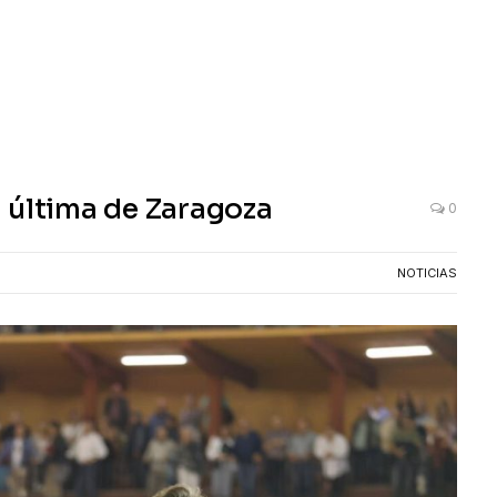
 última de Zaragoza
0
NOTICIAS