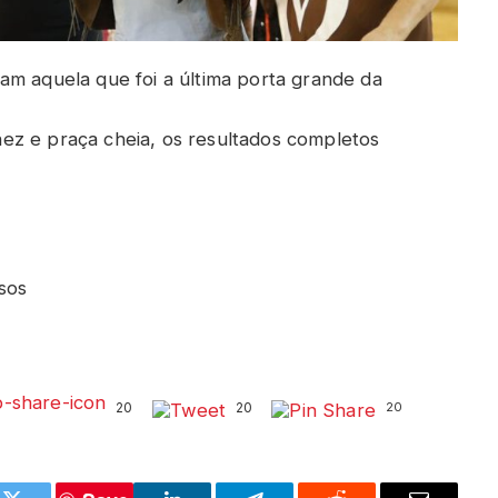
am aquela que foi a última porta grande da
ez e praça cheia, os resultados completos
isos
20
20
20