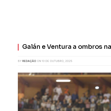
Galán e Ventura a ombros na
BY
REDAÇÃO
ON
13 DE OUTUBRO, 2025