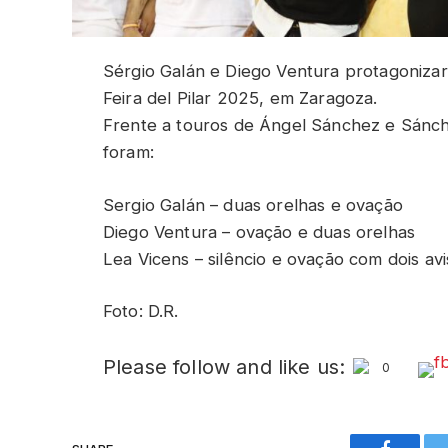
Sérgio Galán e Diego Ventura protagonizar
Feira del Pilar 2025, em Zaragoza.
Frente a touros de Ángel Sánchez e Sánch
foram:
Sergio Galán – duas orelhas e ovação
Diego Ventura – ovação e duas orelhas
Lea Vicens – silêncio e ovação com dois av
Foto: D.R.
Please follow and like us:
0