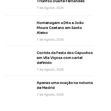
Triunfou Duarte Fernandes
7 de Agosto, 2026
Homenagem a Dita e João
Moura Caetano em Santo
Aleixo
7 de Agosto, 2026
Corrida da Festa dos Capuchos
em Vila Viçosa com cartel
definido
7 de Agosto, 2026
Apenas uma ovação na noturna
de Madrid
7 de Agosto, 2026