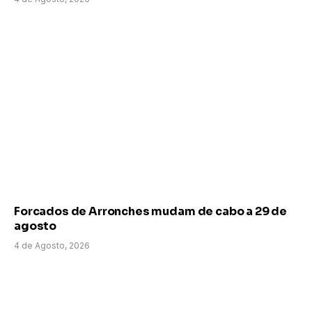
Forcados de Arronches mudam de cabo a 29 de
agosto
4 de Agosto, 2026