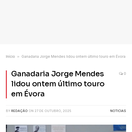
Início
»
Ganadaria Jorge Mendes lidou ontem último touro em Évora
Ganadaria Jorge Mendes
0
lidou ontem último touro
em Évora
BY
REDAÇÃO
ON
27 DE OUTUBRO, 2025
NOTICIAS