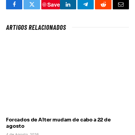
Save
Facebook
Twitter
LinkedIn
Telegram
Reddit
Email
ARTIGOS RELACIONADOS
Forcados de Alter mudam de cabo a 22 de
agosto
4 de Agosto, 2026