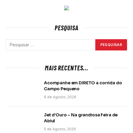
PESQUISA
MAIS RECENTES...
Acompanhe em DIRETO a corrida do
Campo Pequeno
6 de Agosto, 2026
Jet d’Ouro – Na grandiosa Feira de
Abiul
5 de Agosto, 2026