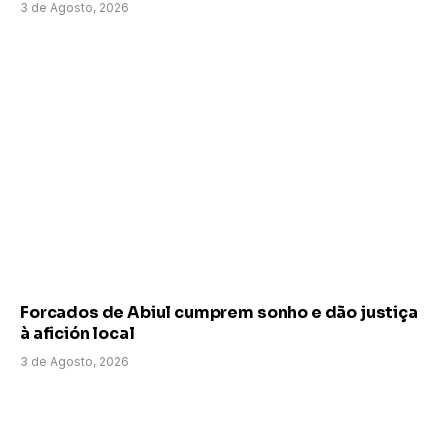
3 de Agosto, 2026
Forcados de Abiul cumprem sonho e dão justiça
à afición local
3 de Agosto, 2026