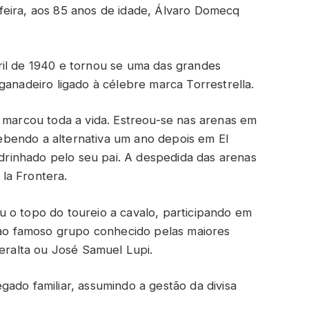
feira, aos 85 anos de idade, Álvaro Domecq
ril de 1940 e tornou se uma das grandes
ganadeiro ligado à célebre marca Torrestrella.
o marcou toda a vida. Estreou-se nas arenas em
bendo a alternativa um ano depois em El
rinhado pelo seu pai. A despedida das arenas
la Frontera.
 o topo do toureio a cavalo, participando em
o ao famoso grupo conhecido pelas maiores
Peralta ou José Samuel Lupi.
ado familiar, assumindo a gestão da divisa