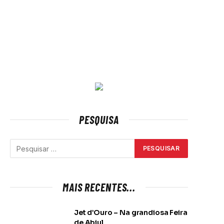
PESQUISA
MAIS RECENTES...
Jet d’Ouro – Na grandiosa Feira
de Abiul