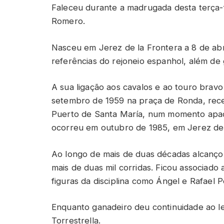
Faleceu durante a madrugada desta terça-
Romero.
Nasceu em Jerez de la Frontera a 8 de ab
referências do rejoneio espanhol, além de 
A sua ligação aos cavalos e ao touro brav
setembro de 1959 na praça de Ronda, rece
Puerto de Santa María, num momento apad
ocorreu em outubro de 1985, em Jerez de 
Ao longo de mais de duas décadas alcançou
mais de duas mil corridas. Ficou associad
figuras da disciplina como Ángel e Rafael 
Enquanto ganadeiro deu continuidade ao leg
Torrestrella.