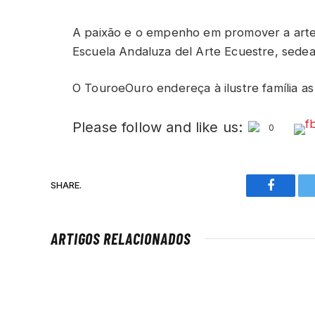
A paixão e o empenho em promover a arte
Escuela Andaluza del Arte Ecuestre, sede
O TouroeOuro endereça à ilustre família as
Please follow and like us:
0
SHARE.
Faceboo
ARTIGOS RELACIONADOS