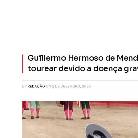
Guillermo Hermoso de Mend
tourear devido a doença gra
BY
REDAÇÃO
ON
2 DE DEZEMBRO, 2025