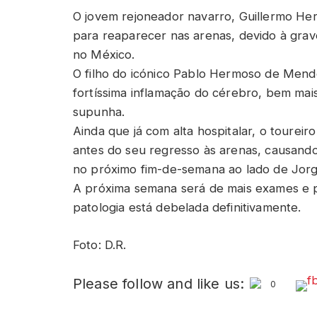
O jovem rejoneador navarro, Guillermo H
para reaparecer nas arenas, devido à grav
no México.
O filho do icónico Pablo Hermoso de Mend
fortíssima inflamação do cérebro, bem mais
supunha.
Ainda que já com alta hospitalar, o toureir
antes do seu regresso às arenas, causando
no próximo fim-de-semana ao lado de Jorg
A próxima semana será de mais exames e p
patologia está debelada definitivamente.
Foto: D.R.
Please follow and like us:
0