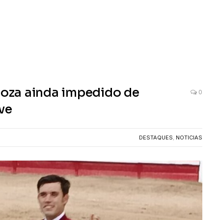
oza ainda impedido de
0
ve
DESTAQUES
,
NOTICIAS