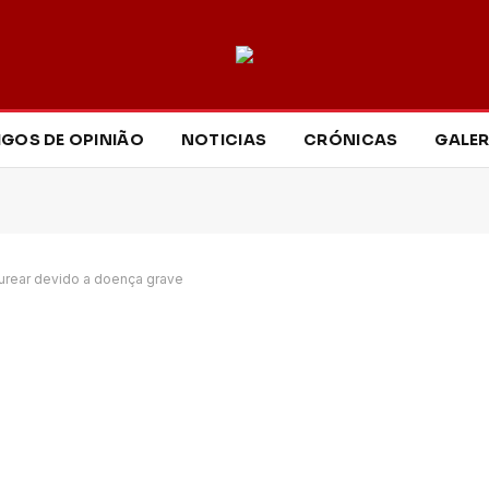
IGOS DE OPINIÃO
NOTICIAS
CRÓNICAS
GALER
urear devido a doença grave