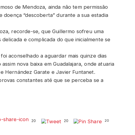
ermoso de Mendoza, ainda não tem permissão
e doença “descoberta” durante a sua estadia
oza, recorde-se, que Guillermo sofreu uma
 delicada e complicada do que inicialmente se
o foi aconselhado a aguardar mais quinze dias
 assim nova baixa em Guadalajara, onde atuaria
e Hernández Garate e Javier Funtanet.
rovas constantes até que se perceba se a
20
20
20