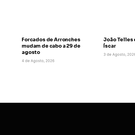
Forcados de Arronches
João Telles 
mudam de cabo a 29 de
Íscar
agosto
3 de Agosto, 202
4 de Agosto, 2026