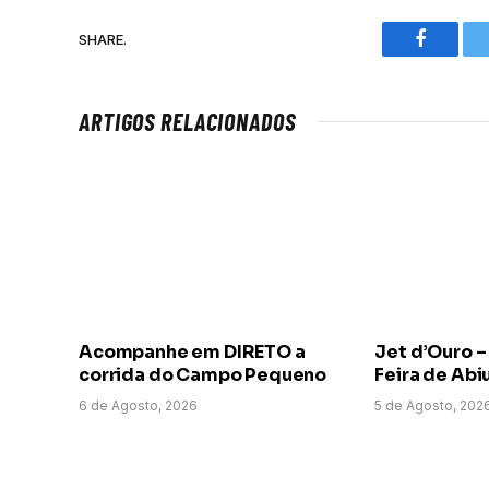
SHARE.
Faceboo
ARTIGOS RELACIONADOS
Acompanhe em DIRETO a
Jet d’Ouro –
corrida do Campo Pequeno
Feira de Abi
6 de Agosto, 2026
5 de Agosto, 202