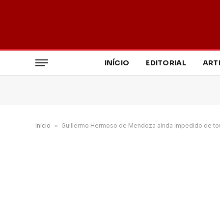
INÍCIO
EDITORIAL
ART
Início
»
Guillermo Hermoso de Mendoza ainda impedido de to