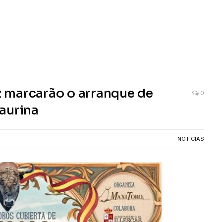
az marcarão o arranque de
0
aurina
NOTICIAS