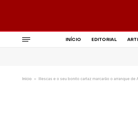
INÍCIO
EDITORIAL
ART
Início
»
Illescas e o seu bonito cartaz marcarão o arranque de