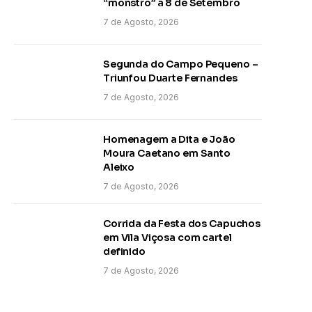
“monstro” a 8 de Setembro
7 de Agosto, 2026
Segunda do Campo Pequeno –
Triunfou Duarte Fernandes
7 de Agosto, 2026
Homenagem a Dita e João
Moura Caetano em Santo
Aleixo
7 de Agosto, 2026
Corrida da Festa dos Capuchos
em Vila Viçosa com cartel
definido
7 de Agosto, 2026