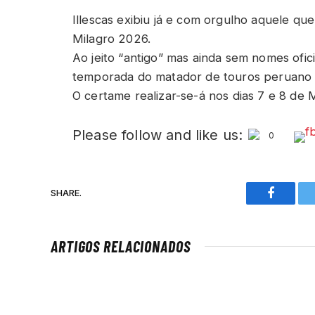
Illescas exibiu já e com orgulho aquele qu
Milagro 2026.
Ao jeito “antigo” mas ainda sem nomes ofic
temporada do matador de touros peruano 
O certame realizar-se-á nos dias 7 e 8 de
Please follow and like us:
0
SHARE.
Faceboo
ARTIGOS RELACIONADOS