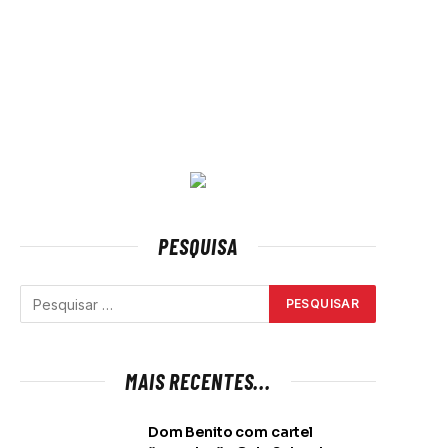
PESQUISA
MAIS RECENTES...
Dom Benito com cartel