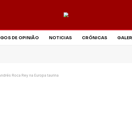
IGOS DE OPINIÃO
NOTICIAS
CRÓNICAS
GALER
 Andrés Roca Rey na Europa taurina