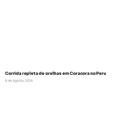
Corrida repleta de orelhas em Coracora no Peru
8 de Agosto, 2026