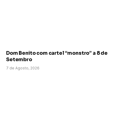
Dom Benito com cartel “monstro” a 8 de
Setembro
7 de Agosto, 2026