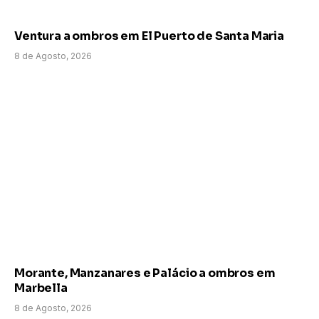
Ventura a ombros em El Puerto de Santa Maria
8 de Agosto, 2026
Morante, Manzanares e Palácio a ombros em
Marbella
8 de Agosto, 2026