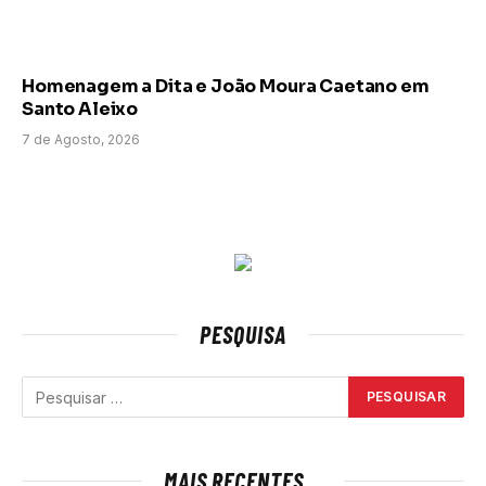
Homenagem a Dita e João Moura Caetano em
Santo Aleixo
7 de Agosto, 2026
PESQUISA
MAIS RECENTES...