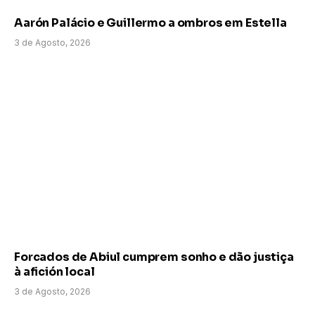
Aarón Palácio e Guillermo a ombros em Estella
3 de Agosto, 2026
Forcados de Abiul cumprem sonho e dão justiça
à afición local
3 de Agosto, 2026