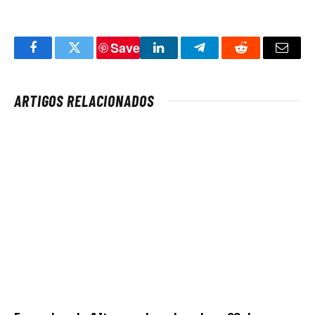
Save
Facebook
Twitter
LinkedIn
Telegram
Reddit
Email
ARTIGOS RELACIONADOS