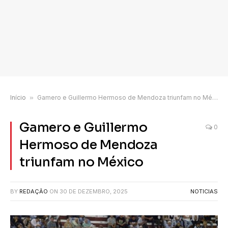
Início
»
Gamero e Guillermo Hermoso de Mendoza triunfam no México
Gamero e Guillermo
0
Hermoso de Mendoza
triunfam no México
BY
REDAÇÃO
ON
30 DE DEZEMBRO, 2025
NOTICIAS