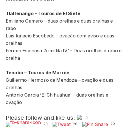
Tlaltenango
– Touros de El Siete
Emiliano Gamero – duas orelhas e duas orelhas e
rabo
Luis Ignacio Escobedo – ovação com aviso e duas
orelhas
Fermín Espinosa ‘Armillita IV’ – Duas orelhas e rabo e
orelha
Tenabo –
Touros de
Marrón
Guillermo Hermoso de Mendoza – ovação e duas
orelhas
Antonio García ‘El Chihuahua’ – duas orelhas e
ovação
Please follow and like us:
0
20
20
20