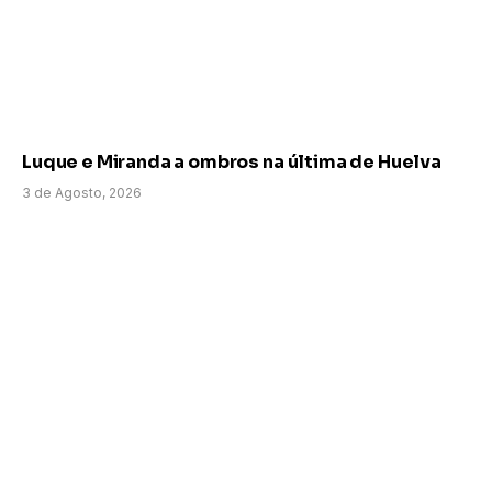
Luque e Miranda a ombros na última de Huelva
3 de Agosto, 2026