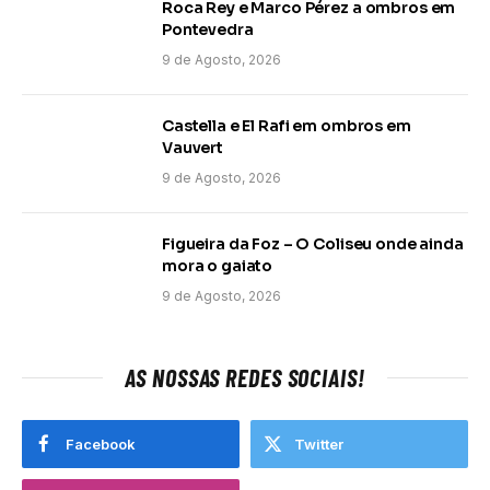
Roca Rey e Marco Pérez a ombros em
Pontevedra
9 de Agosto, 2026
Castella e El Rafi em ombros em
Vauvert
9 de Agosto, 2026
Figueira da Foz – O Coliseu onde ainda
mora o gaiato
9 de Agosto, 2026
AS NOSSAS REDES SOCIAIS!
Facebook
Twitter