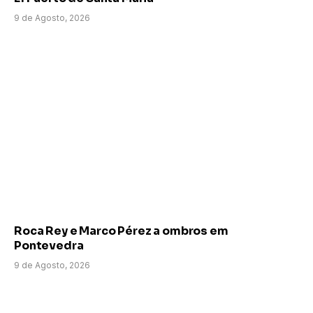
9 de Agosto, 2026
Roca Rey e Marco Pérez a ombros em
Pontevedra
9 de Agosto, 2026