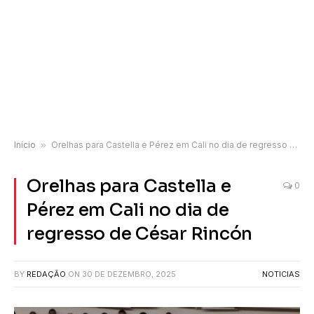
Início
»
Orelhas para Castella e Pérez em Cali no dia de regresso de César Rincón
Orelhas para Castella e
0
Pérez em Cali no dia de
regresso de César Rincón
BY
REDAÇÃO
ON
30 DE DEZEMBRO, 2025
NOTICIAS