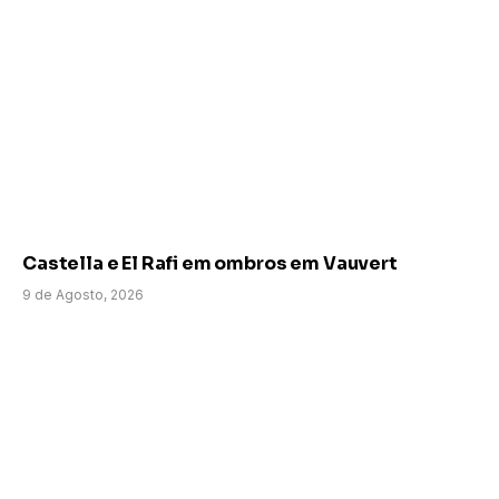
Castella e El Rafi em ombros em Vauvert
9 de Agosto, 2026