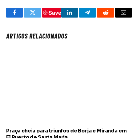
Save
Facebook
Twitter
LinkedIn
Telegram
Reddit
Email
ARTIGOS RELACIONADOS
Praça cheia para triunfos de Borja e Miranda em
El Puerto de Santa Maria