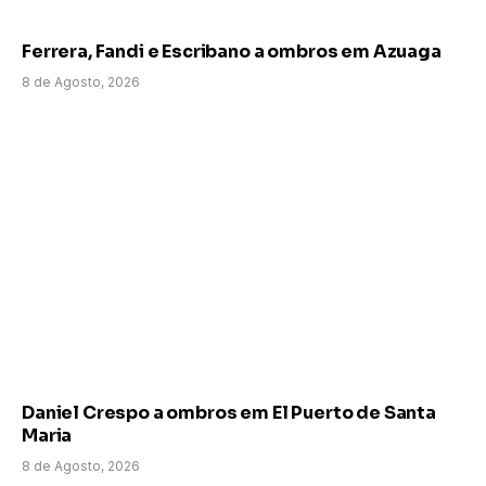
Ferrera, Fandi e Escribano a ombros em Azuaga
8 de Agosto, 2026
Daniel Crespo a ombros em El Puerto de Santa
Maria
8 de Agosto, 2026