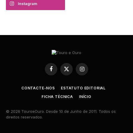
Instagram
Facebook
X
Instagram
(Twitter)
CONTACTE-NOS
ESTATUTO EDITORIAL
FICHA TÉCNICA
INÍCIO
© 2026 TouroeOuro. Desde 10 de Junho de 2011. Todos os
direitos reservados.