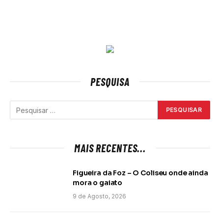
PESQUISA
MAIS RECENTES...
Figueira da Foz – O Coliseu onde ainda
mora o gaiato
9 de Agosto, 2026