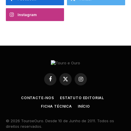
Instagram
Facebook
X
Instagram
(Twitter)
CONTACTE-NOS
ESTATUTO EDITORIAL
FICHA TÉCNICA
INÍCIO
© 2026 TouroeOuro. Desde 10 de Junho de 2011. Todos os
direitos reservados.