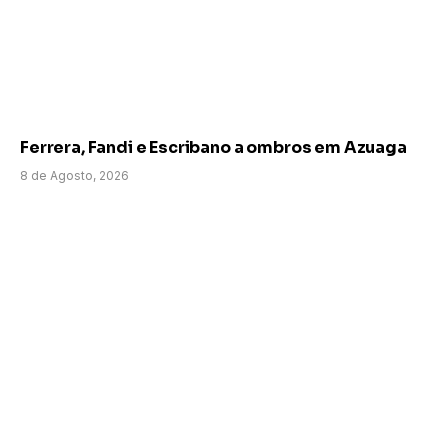
Ferrera, Fandi e Escribano a ombros em Azuaga
8 de Agosto, 2026