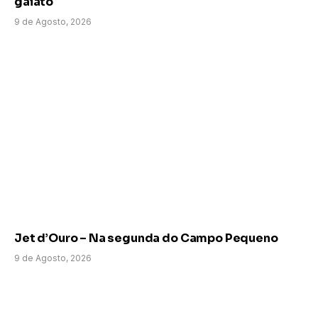
gaiato
9 de Agosto, 2026
Jet d’Ouro – Na segunda do Campo Pequeno
9 de Agosto, 2026