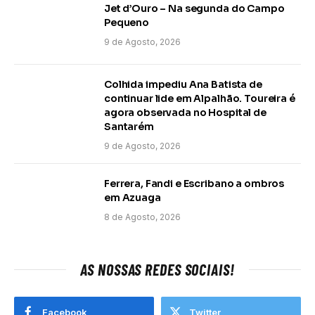
Jet d’Ouro – Na segunda do Campo
Pequeno
9 de Agosto, 2026
Colhida impediu Ana Batista de
continuar lide em Alpalhão. Toureira é
agora observada no Hospital de
Santarém
9 de Agosto, 2026
Ferrera, Fandi e Escribano a ombros
em Azuaga
8 de Agosto, 2026
AS NOSSAS REDES SOCIAIS!
Facebook
Twitter