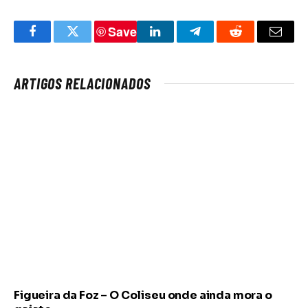
Save
Facebook
Twitter
LinkedIn
Telegram
Reddit
Email
ARTIGOS RELACIONADOS
Figueira da Foz – O Coliseu onde ainda mora o