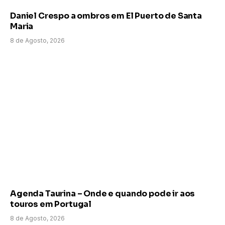
Daniel Crespo a ombros em El Puerto de Santa
Maria
8 de Agosto, 2026
Agenda Taurina – Onde e quando pode ir aos
touros em Portugal
8 de Agosto, 2026