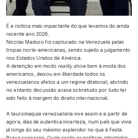
É a notícia mais impactante do que levamos do ainda
recente ano 2026.
Nicolas Maduro foi capturado na Venezuela pelas
tropas norte-americanas, sendo sujeito a julgamento
nos Estados Unidos da América.
A detenção em modo
reality show
bem à moda dos
americanos, deixou em liberdade todos os
venezuelanos afetos a um regime ditatorial, abrindo
no entanto discussão acesa sobretudo por tudo ter
sido feito à margem do direito internacional.
A tauromaquia venezuelana vive assim e a partir de
agora, dias de autentica incerteza, num país que vivia
já longe do seu máximo esplendor no que à Festa
Brava concerne. Quais serão as políticas adoptadas