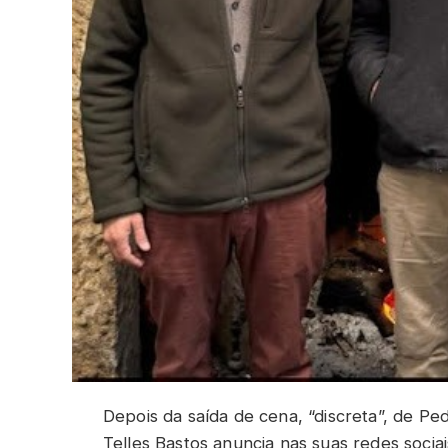
Depois da saída de cena, “discreta”, de P
Telles Bastos anuncia nas suas redes socia