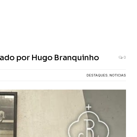
rado por Hugo Branquinho
0
DESTAQUES
,
NOTICIAS