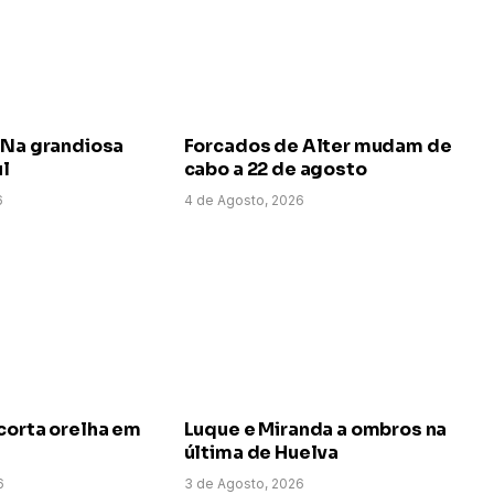
 Na grandiosa
Forcados de Alter mudam de
ul
cabo a 22 de agosto
6
4 de Agosto, 2026
corta orelha em
Luque e Miranda a ombros na
última de Huelva
6
3 de Agosto, 2026