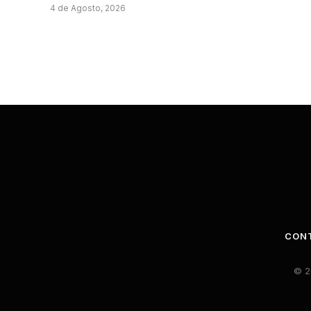
4 de Agosto, 2026
CON
© 2