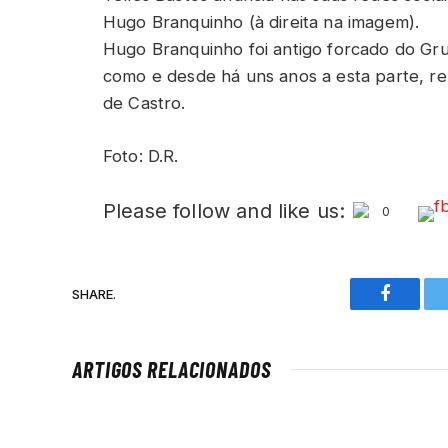
Hugo Branquinho (à direita na imagem).
Hugo Branquinho foi antigo forcado do G
como e desde há uns anos a esta parte, 
de Castro.
Foto: D.R.
Please follow and like us:
0
SHARE.
Faceboo
ARTIGOS RELACIONADOS