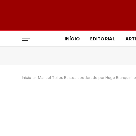
INÍCIO
EDITORIAL
ART
Início
»
Manuel Telles Bastos apoderado por Hugo Branquinho