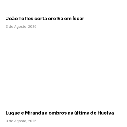
João Telles corta orelha em Íscar
3 de Agosto, 2026
Luque e Miranda a ombros na última de Huelva
3 de Agosto, 2026