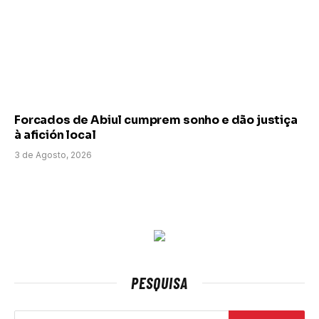
Forcados de Abiul cumprem sonho e dão justiça
à afición local
3 de Agosto, 2026
PESQUISA