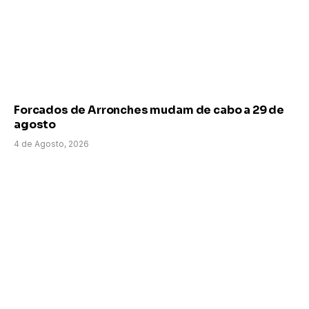
Forcados de Arronches mudam de cabo a 29 de
agosto
4 de Agosto, 2026