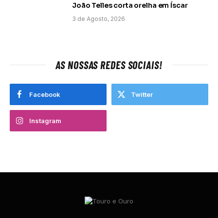
João Telles corta orelha em Íscar
3 de Agosto, 2026
AS NOSSAS REDES SOCIAIS!
Facebook
Twitter
Instagram