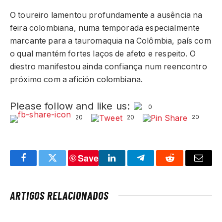
O toureiro lamentou profundamente a ausência na
feira colombiana, numa temporada especialmente
marcante para a tauromaquia na Colômbia, país com
o qual mantém fortes laços de afeto e respeito. O
diestro manifestou ainda confiança num reencontro
próximo com a afición colombiana.
Please follow and like us:
0
20
20
20
Save
Facebook
Twitter
LinkedIn
Telegram
Reddit
Email
ARTIGOS RELACIONADOS