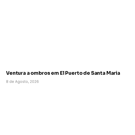
Ventura a ombros em El Puerto de Santa Maria
8 de Agosto, 2026