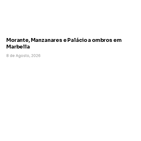
Morante, Manzanares e Palácio a ombros em
Marbella
8 de Agosto, 2026