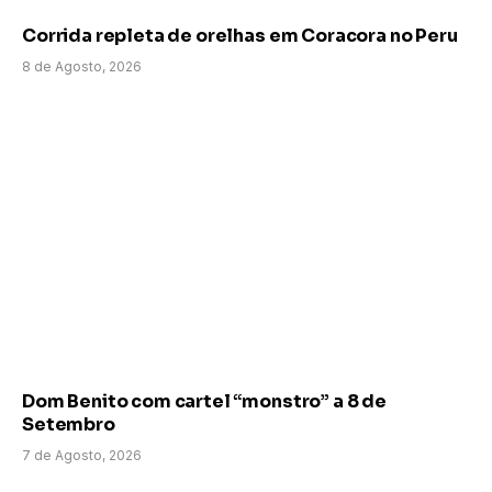
Corrida repleta de orelhas em Coracora no Peru
8 de Agosto, 2026
Dom Benito com cartel “monstro” a 8 de
Setembro
7 de Agosto, 2026