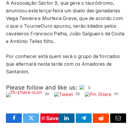
A Associação Sector 9, que gere o tauródromo,
anunciou esta terça-feira um duelo das ganadarias
Veiga Teixeira e Murteira Grave, que de acordo com
o que o TouroeOuro apurou, serão lidados pelos
cavaleiros Francisco Palha, João Salgueiro da Costa
e António Telles filho.
Por conhecer está quem será o grupo de forcados
que alternará nesta tarde com os Amadores de
Santarém.
Please follow and like us:
0
20
20
20
Save
Facebook
Twitter
LinkedIn
Telegram
Reddit
Email