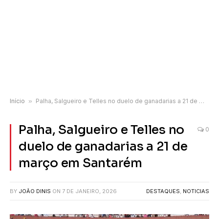
Início
»
Palha, Salgueiro e Telles no duelo de ganadarias a 21 de março em Santarém
Palha, Salgueiro e Telles no
0
duelo de ganadarias a 21 de
março em Santarém
BY
JOÃO DINIS
ON
7 DE JANEIRO, 2026
DESTAQUES
,
NOTICIAS