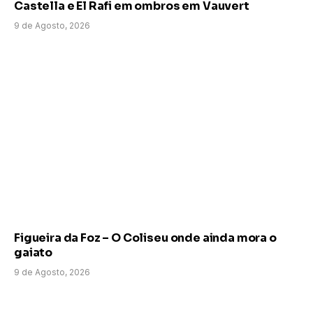
Castella e El Rafi em ombros em Vauvert
9 de Agosto, 2026
Figueira da Foz – O Coliseu onde ainda mora o
gaiato
9 de Agosto, 2026