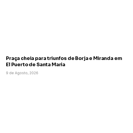
Praça cheia para triunfos de Borja e Miranda em
El Puerto de Santa Maria
9 de Agosto, 2026