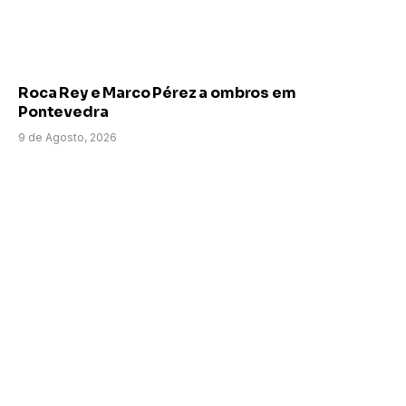
Roca Rey e Marco Pérez a ombros em
Pontevedra
9 de Agosto, 2026