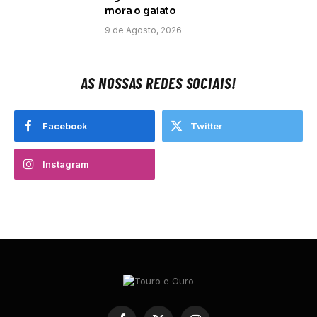
mora o gaiato
9 de Agosto, 2026
AS NOSSAS REDES SOCIAIS!
Facebook
Twitter
Instagram