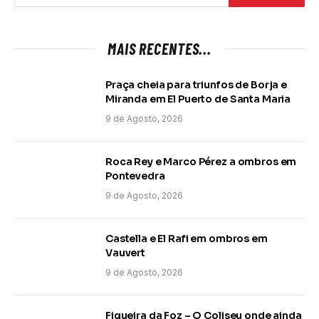
MAIS RECENTES...
Praça cheia para triunfos de Borja e
Miranda em El Puerto de Santa Maria
9 de Agosto, 2026
Roca Rey e Marco Pérez a ombros em
Pontevedra
9 de Agosto, 2026
Castella e El Rafi em ombros em
Vauvert
9 de Agosto, 2026
Figueira da Foz – O Coliseu onde ainda