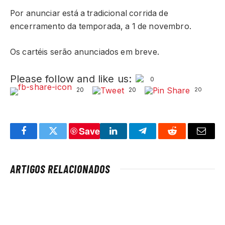
Por anunciar está a tradicional corrida de
encerramento da temporada, a 1 de novembro.
Os cartéis serão anunciados em breve.
Please follow and like us:
0
20
20
20
Save
Facebook
Twitter
LinkedIn
Telegram
Reddit
Email
ARTIGOS RELACIONADOS