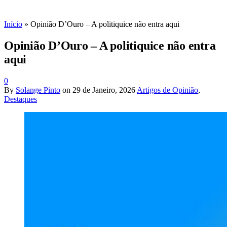
Início
»
Opinião D’Ouro – A politiquice não entra aqui
Opinião D’Ouro – A politiquice não entra
aqui
0
By
Solange Pinto
on
29 de Janeiro, 2026
Artigos de Opinião
,
Destaques