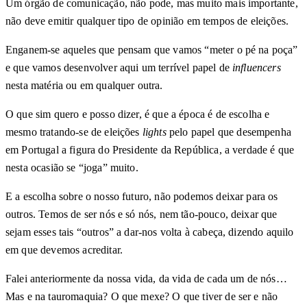
Um órgão de comunicação, não pode, mas muito mais importante,
não deve emitir qualquer tipo de opinião em tempos de eleições.
Enganem-se aqueles que pensam que vamos “meter o pé na poça”
e que vamos desenvolver aqui um terrível papel de
influencers
nesta matéria ou em qualquer outra.
O que sim quero e posso dizer, é que a época é de escolha e
mesmo tratando-se de eleições
lights
pelo papel que desempenha
em Portugal a figura do Presidente da República, a verdade é que
nesta ocasião se “joga” muito.
E a escolha sobre o nosso futuro, não podemos deixar para os
outros. Temos de ser nós e só nós, nem tão-pouco, deixar que
sejam esses tais “outros” a dar-nos volta à cabeça, dizendo aquilo
em que devemos acreditar.
Falei anteriormente da nossa vida, da vida de cada um de nós…
Mas e na tauromaquia? O que mexe? O que tiver de ser e não