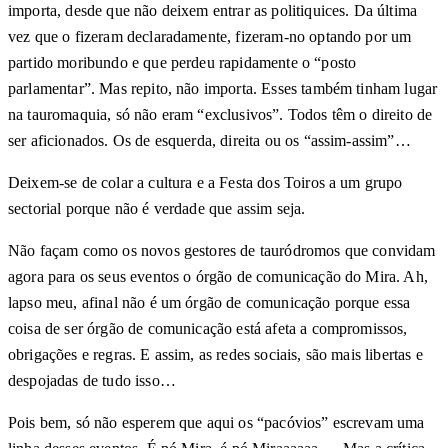
importa, desde que não deixem entrar as politiquices. Da última
vez que o fizeram declaradamente, fizeram-no optando por um
partido moribundo e que perdeu rapidamente o “posto
parlamentar”. Mas repito, não importa. Esses também tinham lugar
na tauromaquia, só não eram “exclusivos”. Todos têm o direito de
ser aficionados. Os de esquerda, direita ou os “assim-assim”…
Deixem-se de colar a cultura e a Festa dos Toiros a um grupo
sectorial porque não é verdade que assim seja.
Não façam como os novos gestores de tauródromos que convidam
agora para os seus eventos o órgão de comunicação do Mira. Ah,
lapso meu, afinal não é um órgão de comunicação porque essa
coisa de ser órgão de comunicação está afeta a compromissos,
obrigações e regras. E assim, as redes sociais, são mais libertas e
despojadas de tudo isso…
Pois bem, só não esperem que aqui os “pacóvios” escrevam uma