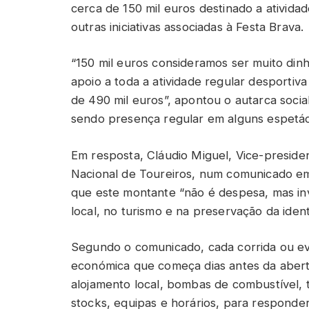
cerca de 150 mil euros destinado a ativida
outras iniciativas associadas à Festa Brava.
“150 mil euros consideramos ser muito din
apoio a toda a atividade regular desporti
de 490 mil euros”, apontou o autarca social
sendo presença regular em alguns espetác
Em resposta, Cláudio Miguel, Vice-preside
Nacional de Toureiros, num comunicado emit
que este montante “não é despesa, mas inv
local, no turismo e na preservação da ident
Segundo o comunicado, cada corrida ou ev
económica que começa dias antes da abertu
alojamento local, bombas de combustível, 
stocks, equipas e horários, para responde