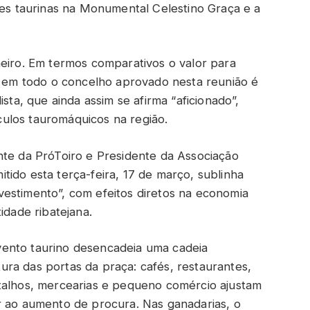
des taurinas na Monumental Celestino Graça e a
heiro. Em termos comparativos o valor para
va em todo o concelho aprovado nesta reunião é
ista, que ainda assim se afirma “aficionado”,
ulos tauromáquicos na região.
nte da PróToiro e Presidente da Associação
ido esta terça-feira, 17 de março, sublinha
estimento”, com efeitos diretos na economia
idade ribatejana.
ento taurino desencadeia uma cadeia
ra das portas da praça: cafés, restaurantes,
talhos, mercearias e pequeno comércio ajustam
r ao aumento de procura. Nas ganadarias, o