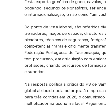
Festa exporta genética de gado, cavalos, a
podendo, segundo os signatários, ser enc
e internacionalização, e não como “um vest
Do ponto de vista laboral, são referidos di
treinadores, moços de espada, directores d
picadores, técnicos de segurança, fotógra
competências “raras e dificilmente transfer
Federação Portuguesa de Tauromaquia, que
tem procurado, em articulação com entidades 
profissões, criando percursos de formação 
e superior.
Na resposta política à crítica do PS de Sa
global atribuído pela autarquia à empresa 
para três corridas em 2026, o comunicado 
multiplicador na economia local. Argument