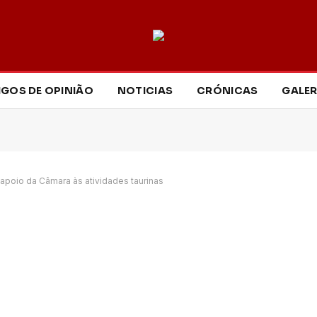
IGOS DE OPINIÃO
NOTICIAS
CRÓNICAS
GALER
poio da Câmara às atividades taurinas