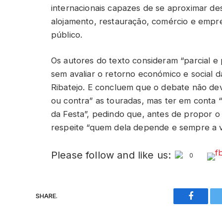
internacionais capazes de se aproximar des
alojamento, restauração, comércio e empr
público.
Os autores do texto consideram “parcial e p
sem avaliar o retorno económico e social 
Ribatejo. E concluem que o debate não dev
ou contra” as touradas, mas ter em conta “m
da Festa”, pedindo que, antes de propor o 
respeite “quem dela depende e sempre a viv
Please follow and like us:
0
SHARE.
Faceboo