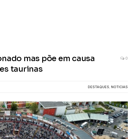
ionado mas põe em causa
0
es taurinas
DESTAQUES
,
NOTICIAS