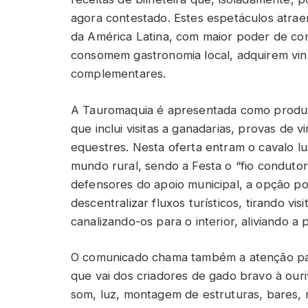
agora contestado. Estes espetáculos atrae
da América Latina, com maior poder de com
consomem gastronomia local, adquirem vinho
complementares.
A Tauromaquia é apresentada como produto
que inclui visitas a ganadarias, provas de 
equestres. Nesta oferta entram o cavalo lu
mundo rural, sendo a Festa o “fio condutor
defensores do apoio municipal, a opção por
descentralizar fluxos turísticos, tirando vi
canalizando-os para o interior, aliviando 
O comunicado chama também a atenção par
que vai dos criadores de gado bravo à ourive
som, luz, montagem de estruturas, bares, r