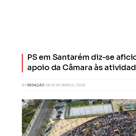
PS em Santarém diz-se afic
apoio da Câmara às atividad
BY
REDAÇÃO
ON
18 DE MARÇO, 2026