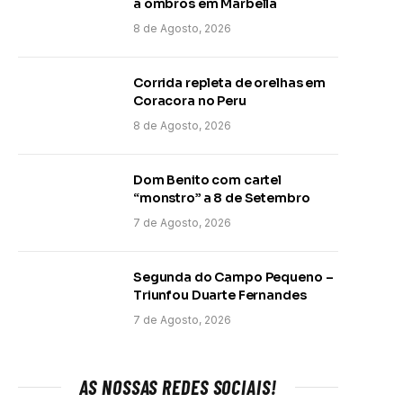
a ombros em Marbella
8 de Agosto, 2026
Corrida repleta de orelhas em
Coracora no Peru
8 de Agosto, 2026
Dom Benito com cartel
“monstro” a 8 de Setembro
7 de Agosto, 2026
Segunda do Campo Pequeno –
Triunfou Duarte Fernandes
7 de Agosto, 2026
AS NOSSAS REDES SOCIAIS!