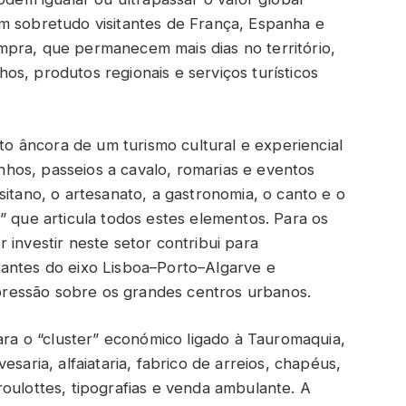
m sobretudo visitantes de França, Espanha e
pra, que permanecem mais dias no território,
s, produtos regionais e serviços turísticos
 âncora de um turismo cultural e experiencial
vinhos, passeios a cavalo, romarias e eventos
sitano, o artesanato, a gastronomia, o canto e o
” que articula todos estes elementos. Para os
 investir neste setor contribui para
sitantes do eixo Lisboa–Porto–Algarve e
a pressão sobre os grandes centros urbanos.
a o “cluster” económico ligado à Tauromaquia,
saria, alfaiataria, fabrico de arreios, chapéus,
oulottes, tipografias e venda ambulante. A