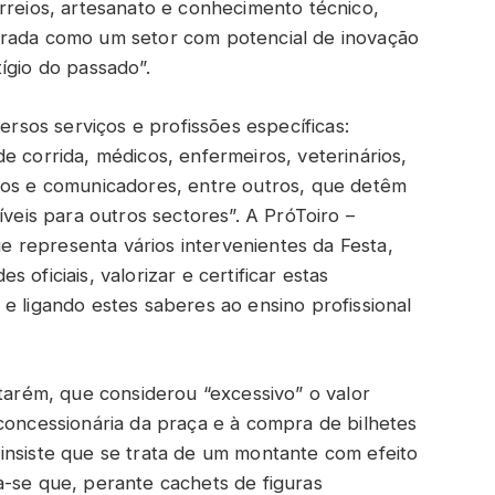
rreios, artesanato e conhecimento técnico,
arada como um setor com potencial de inovação
ígio do passado”.
versos serviços e profissões específicas:
e corrida, médicos, enfermeiros, veterinários,
fos e comunicadores, entre outros, que detêm
íveis para outros sectores”. A PróToiro –
 representa vários intervenientes da Festa,
oficiais, valorizar e certificar estas
e ligando estes saberes ao ensino profissional
ntarém, que considerou “excessivo” o valor
concessionária da praça e à compra de bilhetes
insiste que se trata de um montante com efeito
a-se que, perante cachets de figuras