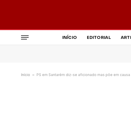
INÍCIO
EDITORIAL
ART
Início
»
PS em Santarém diz-se aficionado mas põe em causa a