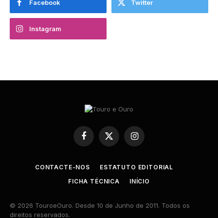
Facebook
Twitter
Instagram
Facebook
X
Instagram
(Twitter)
CONTACTE-NOS
ESTATUTO EDITORIAL
FICHA TÉCNICA
INÍCIO
© 2026 TouroeOuro. Desde 10 de Junho de 2011. Todos os
direitos reservados.