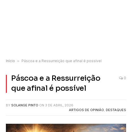
Início
»
Páscoa e a Ressurreição que afinal é possível
Páscoa e a Ressurreição
0
que afinal é possível
BY
SOLANGE PINTO
ON
3 DE ABRIL, 2026
ARTIGOS DE OPINIÃO
,
DESTAQUES