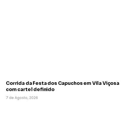
Corrida da Festa dos Capuchos em Vila Viçosa
com cartel definido
7 de Agosto, 2026