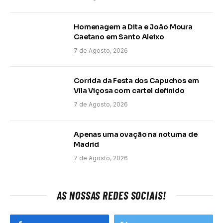
Homenagem a Dita e João Moura
Caetano em Santo Aleixo
7 de Agosto, 2026
Corrida da Festa dos Capuchos em
Vila Viçosa com cartel definido
7 de Agosto, 2026
Apenas uma ovação na noturna de
Madrid
7 de Agosto, 2026
AS NOSSAS REDES SOCIAIS!