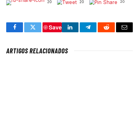
20
20
20
Save
Facebook
Twitter
LinkedIn
Telegram
Reddit
Email
ARTIGOS RELACIONADOS