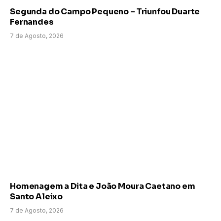
Segunda do Campo Pequeno – Triunfou Duarte
Fernandes
7 de Agosto, 2026
Homenagem a Dita e João Moura Caetano em
Santo Aleixo
7 de Agosto, 2026