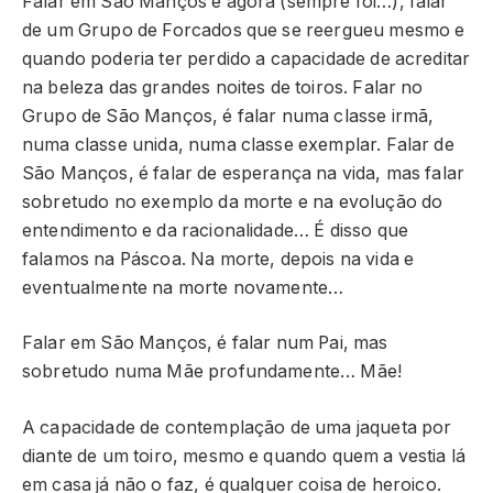
Falar em São Manços é agora (sempre foi…), falar
de um Grupo de Forcados que se reergueu mesmo e
quando poderia ter perdido a capacidade de acreditar
na beleza das grandes noites de toiros. Falar no
Grupo de São Manços, é falar numa classe irmã,
numa classe unida, numa classe exemplar. Falar de
São Manços, é falar de esperança na vida, mas falar
sobretudo no exemplo da morte e na evolução do
entendimento e da racionalidade… É disso que
falamos na Páscoa. Na morte, depois na vida e
eventualmente na morte novamente…
Falar em São Manços, é falar num Pai, mas
sobretudo numa Mãe profundamente… Mãe!
A capacidade de contemplação de uma jaqueta por
diante de um toiro, mesmo e quando quem a vestia lá
em casa já não o faz, é qualquer coisa de heroico.