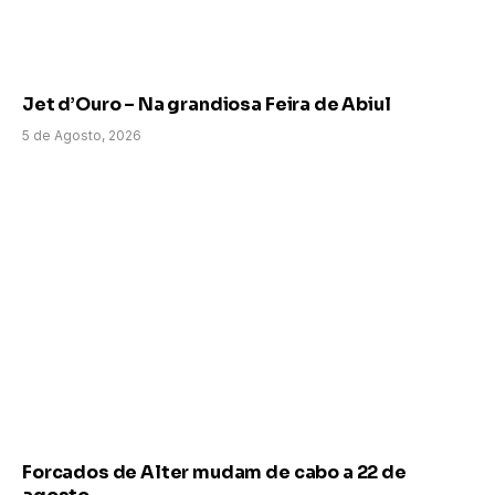
Jet d’Ouro – Na grandiosa Feira de Abiul
5 de Agosto, 2026
Forcados de Alter mudam de cabo a 22 de