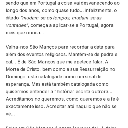
sendo que em Portugal a coisa vai desvanecendo ao
longo dos anos, como quase tudo… infelizmente, o
ditado
“mudam-se os tempos, mudam-se as
vontades”
, começa a aplicar-se a Portugal, agora
mais que nunca…
Valha-nos São Manços para recordar a data para
além dos eventos religiosos. Mantém-se de pedra e
cal… É de São Manços que me apetece falar. A
Morte de Cristo, bem como a sua Ressurreição no
Domingo, está catalogada como um sinal de
esperança. Mas está também catalogada como
quisermos entender a “história” escrita outrora…
Acreditamos no queremos, como queremos e a fé é
exactamente isso. Acreditar até naquilo que não se
vê…