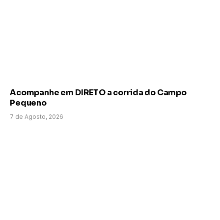
Acompanhe em DIRETO a corrida do Campo
Pequeno
7 de Agosto, 2026