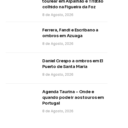
tourear em Alpalhão e Tristão
colhido na Figueira da Foz
8 de Agosto, 2026
Ferrera, Fandi e Escribano a
ombros em Azuaga
8 de Agosto, 2026
Daniel Crespo a ombros em El
Puerto de Santa Maria
8 de Agosto, 2026
Agenda Taurina – Onde e
quando pode ir aos touros em
Portugal
8 de Agosto, 2026