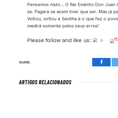
Pensemos nisto… O Rei Emérito Don Juan Car
se. Pagará se assim tiver que ser. Mas já 
Voltou, voltou a Sevilha e o que fez o po
medirá somente pelos seus erros!
Please follow and like us:
0
SHARE.
Faceboo
ARTIGOS RELACIONADOS