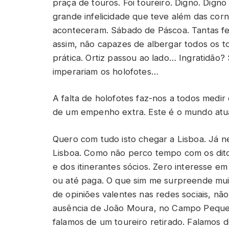
praça de touros. Foi toureiro. Digno. Digno
grande infelicidade que teve além das corn
aconteceram. Sábado de Páscoa. Tantas fest
assim, não capazes de albergar todos os to
prática. Ortiz passou ao lado… Ingratidão
imperariam os holofotes…
A falta de holofotes faz-nos a todos medi
de um empenho extra. Este é o mundo atu
Quero com tudo isto chegar a Lisboa. Já
Lisboa. Como não perco tempo com os dit
e dos itinerantes sócios. Zero interesse e
ou até paga. O que sim me surpreende mu
de opiniões valentes nas redes sociais, nã
ausência de João Moura, no Campo Pequen
falamos de um toureiro retirado. Falamos d