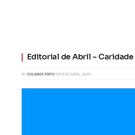
Editorial de Abril – Carida
BY
SOLANGE PINTO
ON
11 DE ABRIL, 2026