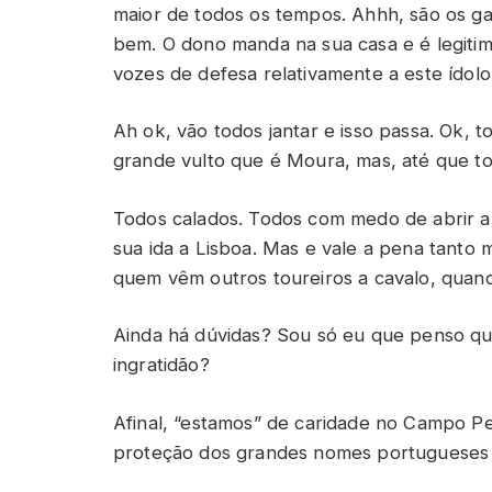
maior de todos os tempos. Ahhh, são os ga
bem. O dono manda na sua casa e é legiti
vozes de defesa relativamente a este ídolo 
Ah ok, vão todos jantar e isso passa. Ok, 
grande vulto que é Moura, mas, até que t
Todos calados. Todos com medo de abrir 
sua ida a Lisboa. Mas e vale a pena tanto
quem vêm outros toureiros a cavalo, quand
Ainda há dúvidas? Sou só eu que penso que
ingratidão?
Afinal, “estamos” de caridade no Campo P
proteção dos grandes nomes portugueses 