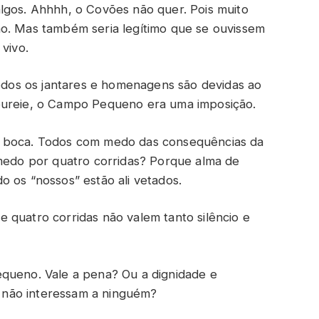
lgos. Ahhhh, o Covões não quer. Pois muito
mo. Mas também seria legítimo que se ouvissem
vivo.
todos os jantares e homenagens são devidas ao
oureie, o Campo Pequeno era uma imposição.
a boca. Todos com medo das consequências da
 medo por quatro corridas? Porque alma de
o os “nossos” estão ali vetados.
 quatro corridas não valem tanto silêncio e
equeno. Vale a pena? Ou a dignidade e
não interessam a ninguém?