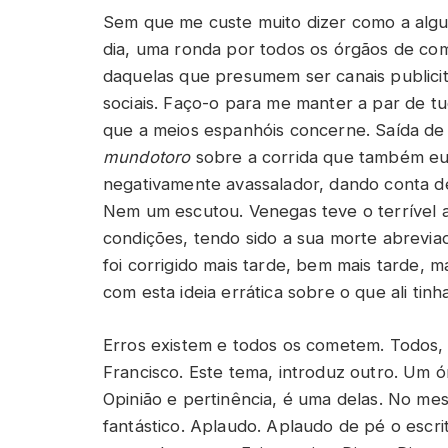
Sem que me custe muito dizer como a algu
dia, uma ronda por todos os órgãos de co
daquelas que presumem ser canais publici
sociais. Faço-o para me manter a par de tu
que a meios espanhóis concerne. Saída de A
mundotoro
sobre a corrida que também eu 
negativamente avassalador, dando conta de
Nem um escutou. Venegas teve o terrível az
condições, tendo sido a sua morte abrevi
foi corrigido mais tarde, bem mais tarde, ma
com esta ideia errática sobre o que ali tin
Erros existem e todos os cometem. Todos, 
Francisco. Este tema, introduz outro. Um ó
Opinião e pertinência, é uma delas. No mes
fantástico. Aplaudo. Aplaudo de pé o escri