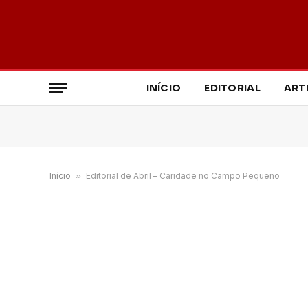
INÍCIO
EDITORIAL
ART
Início
»
Editorial de Abril – Caridade no Campo Pequeno