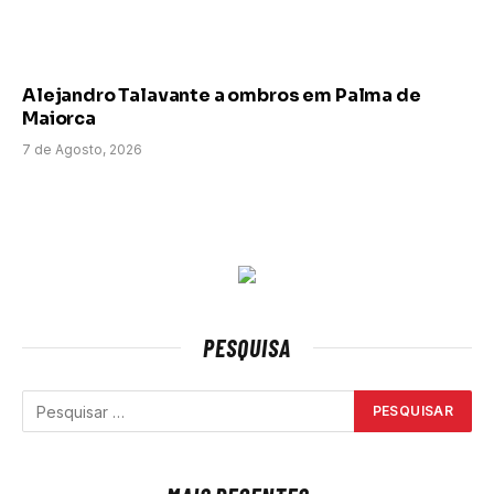
Alejandro Talavante a ombros em Palma de
Maiorca
7 de Agosto, 2026
PESQUISA