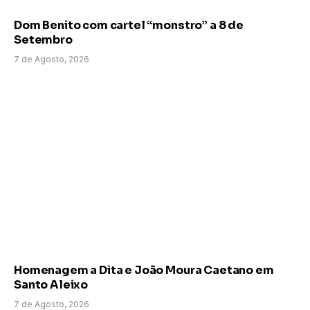
Dom Benito com cartel “monstro” a 8 de
Setembro
7 de Agosto, 2026
Homenagem a Dita e João Moura Caetano em
Santo Aleixo
7 de Agosto, 2026