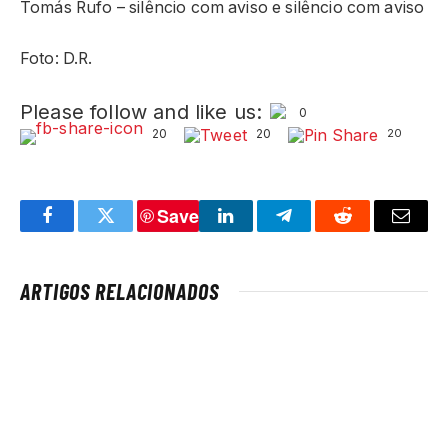
Tomás Rufo – silêncio com aviso e silêncio com aviso
Foto: D.R.
Please follow and like us:
0
20
20
20
Save
Facebook
Twitter
LinkedIn
Telegram
Reddit
Email
ARTIGOS RELACIONADOS