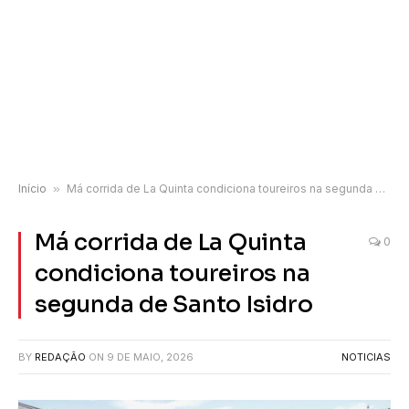
Início
»
Má corrida de La Quinta condiciona toureiros na segunda de Santo Isidro
Má corrida de La Quinta
0
condiciona toureiros na
segunda de Santo Isidro
BY
REDAÇÃO
ON
9 DE MAIO, 2026
NOTICIAS