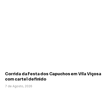
Corrida da Festa dos Capuchos em Vila Viçosa
com cartel definido
7 de Agosto, 2026