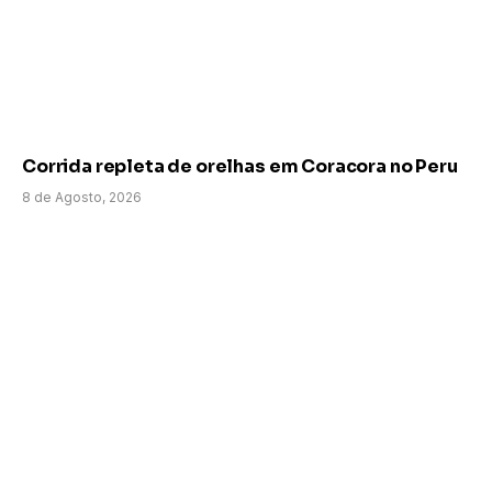
Corrida repleta de orelhas em Coracora no Peru
8 de Agosto, 2026