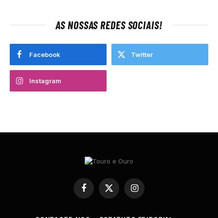
AS NOSSAS REDES SOCIAIS!
Facebook
Twitter
Instagram
Facebook
X
Instagram
(Twitter)