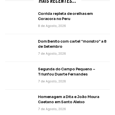
MAIS RECENTES...
Corrida repleta de orelhas em
Coracora no Peru
8 de Agosto, 2026
Dom Benito com cartel “monstro” a 8
de Setembro
7 de Agosto, 2026
Segunda do Campo Pequeno –
Triunfou Duarte Fernandes
7 de Agosto, 2026
Homenagem a Dita e João Moura
Caetano em Santo Aleixo
7 de Agosto, 2026