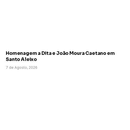
Homenagem a Dita e João Moura Caetano em
Santo Aleixo
7 de Agosto, 2026