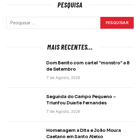
PESQUISA
MAIS RECENTES...
Dom Benito com cartel “monstro” a 8
de Setembro
7 de Agosto, 2026
Segunda do Campo Pequeno –
Triunfou Duarte Fernandes
7 de Agosto, 2026
Homenagem a Dita e João Moura
Caetano em Santo Aleixo