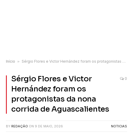
Início
»
Sérgio Flores e Victor Hernández foram os protagonistas da nona corrida de Aguascalientes
Sérgio Flores e Victor
0
Hernández foram os
protagonistas da nona
corrida de Aguascalientes
BY
REDAÇÃO
ON
9 DE MAIO, 2026
NOTICIAS