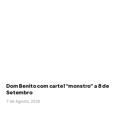
Dom Benito com cartel “monstro” a 8 de
Setembro
7 de Agosto, 2026