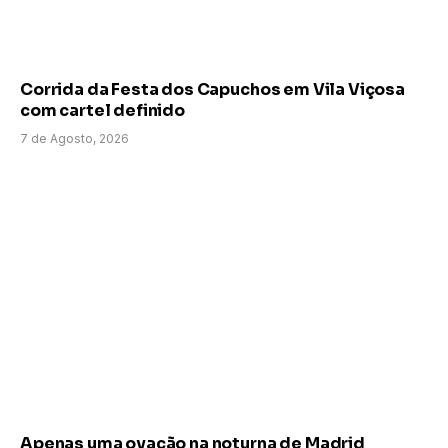
Corrida da Festa dos Capuchos em Vila Viçosa
com cartel definido
7 de Agosto, 2026
Apenas uma ovação na noturna de Madrid