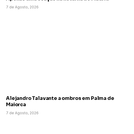
7 de Agosto, 2026
Alejandro Talavante a ombros em Palma de
Maiorca
7 de Agosto, 2026