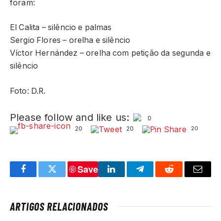
foram:
El Calita – silêncio e palmas
Sergio Flores – orelha e silêncio
Víctor Hernández – orelha com petição da segunda e
silêncio
Foto: D.R.
Please follow and like us:
0
20
20
20
Save
Facebook
Twitter
LinkedIn
Telegram
Reddit
Email
ARTIGOS RELACIONADOS