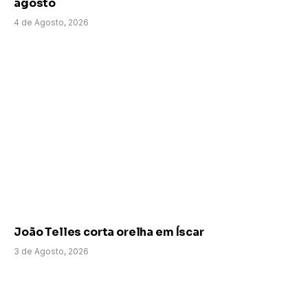
agosto
4 de Agosto, 2026
João Telles corta orelha em Íscar
3 de Agosto, 2026