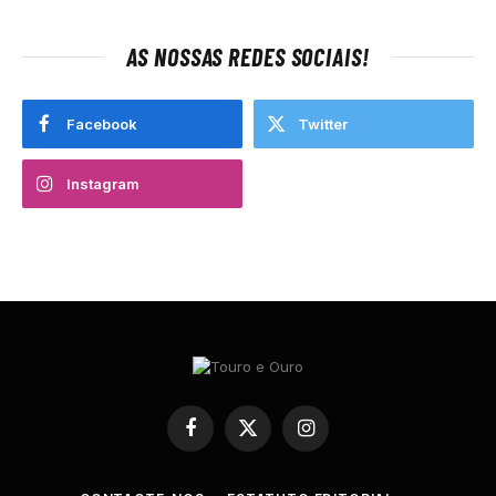
AS NOSSAS REDES SOCIAIS!
Facebook
Twitter
Instagram
Facebook
X
Instagram
(Twitter)