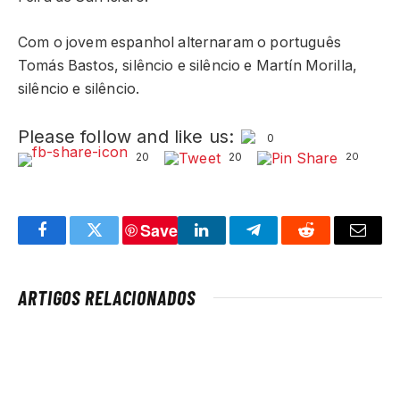
Com o jovem espanhol alternaram o português
Tomás Bastos, silêncio e silêncio e Martín Morilla,
silêncio e silêncio.
Please follow and like us:
0
20
20
20
Save
Facebook
Twitter
LinkedIn
Telegram
Reddit
Email
ARTIGOS RELACIONADOS