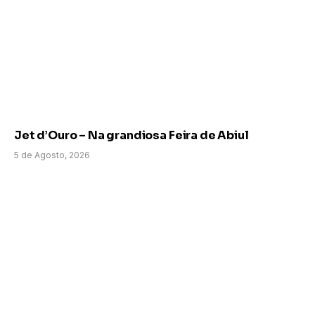
Jet d’Ouro – Na grandiosa Feira de Abiul
5 de Agosto, 2026