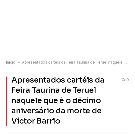
Início
»
Apresentados cartéis da Feira Taurina de Teruel naquele que é o décimo aniversário da morte de Víctor Barrio
Apresentados cartéis da
0
Feira Taurina de Teruel
naquele que é o décimo
aniversário da morte de
Víctor Barrio