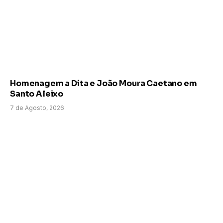
Homenagem a Dita e João Moura Caetano em
Santo Aleixo
7 de Agosto, 2026