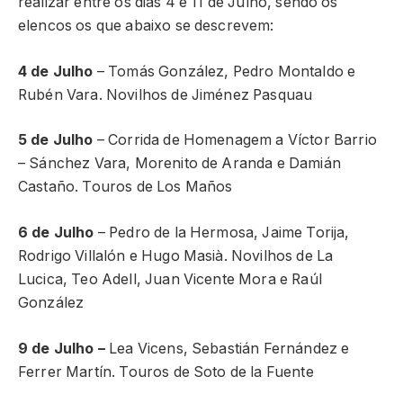
realizar entre os dias 4 e 11 de Julho, sendo os
elencos os que abaixo se descrevem:
4 de Julho
– Tomás González, Pedro Montaldo e
Rubén Vara. Novilhos de Jiménez Pasquau
5 de Julho
– Corrida de Homenagem a Víctor Barrio
– Sánchez Vara, Morenito de Aranda e Damián
Castaño. Touros de Los Maños
6 de Julho
– Pedro de la Hermosa, Jaime Torija,
Rodrigo Villalón e Hugo Masià. Novilhos de La
Lucica, Teo Adell, Juan Vicente Mora e Raúl
González
9 de Julho –
Lea Vicens, Sebastián Fernández e
Ferrer Martín. Touros de Soto de la Fuente