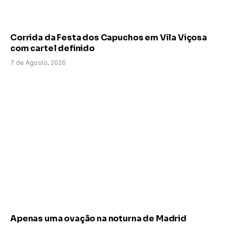
Corrida da Festa dos Capuchos em Vila Viçosa
com cartel definido
7 de Agosto, 2026
Apenas uma ovação na noturna de Madrid