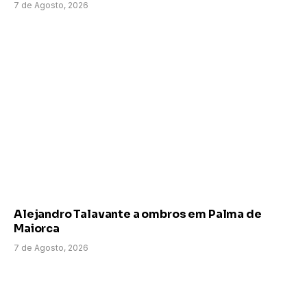
7 de Agosto, 2026
Alejandro Talavante a ombros em Palma de
Maiorca
7 de Agosto, 2026