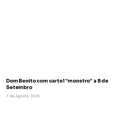
Dom Benito com cartel “monstro” a 8 de
Setembro
7 de Agosto, 2026