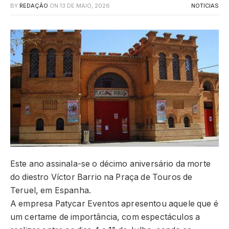
BY
REDAÇÃO
ON
13 DE MAIO, 2026
NOTICIAS
Este ano assinala-se o décimo aniversário da morte
do diestro Víctor Barrio na Praça de Touros de
Teruel, em Espanha.
A empresa Patycar Eventos apresentou aquele que é
um certame de importância, com espectáculos a