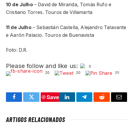
10 de Julho
– David de Miranda, Tomás Rufo e
Cristiano Torres. Touros de Villamarta
11 de Julho
– Sebastián Castella, Alejandro Talavante
e Aarón Palacio. Touros de Buenavista
Foto: D.R.
Please follow and like us:
0
20
20
20
Save
Facebook
Twitter
LinkedIn
Telegram
Reddit
Email
ARTIGOS RELACIONADOS