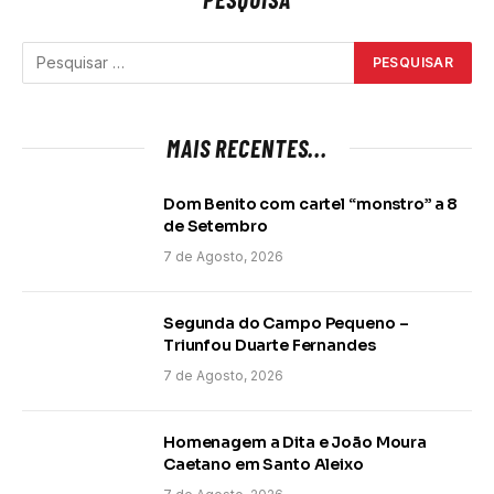
MAIS RECENTES...
Dom Benito com cartel “monstro” a 8
de Setembro
7 de Agosto, 2026
Segunda do Campo Pequeno –
Triunfou Duarte Fernandes
7 de Agosto, 2026
Homenagem a Dita e João Moura
Caetano em Santo Aleixo