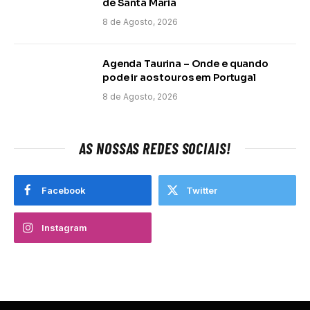
de Santa Maria
8 de Agosto, 2026
Agenda Taurina – Onde e quando
pode ir aos touros em Portugal
8 de Agosto, 2026
AS NOSSAS REDES SOCIAIS!
Facebook
Twitter
Instagram