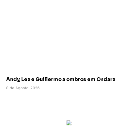
Andy, Lea e Guillermo a ombros em Ondara
8 de Agosto, 2026