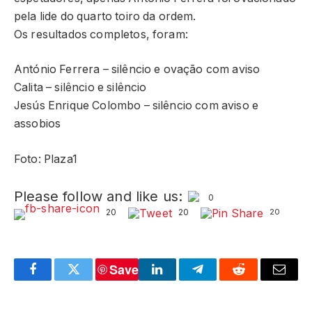
pela lide do quarto toiro da ordem.
Os resultados completos, foram:
António Ferrera – silêncio e ovação com aviso
Calita – silêncio e silêncio
Jesús Enrique Colombo – silêncio com aviso e
assobios
Foto: Plaza1
Please follow and like us:
0
20
20
20
Save
Facebook
Twitter
LinkedIn
Telegram
Reddit
Email