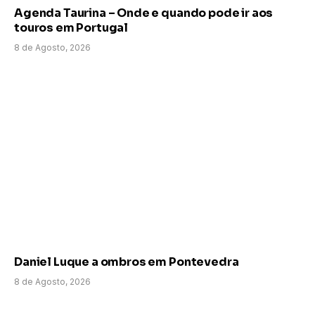
Agenda Taurina – Onde e quando pode ir aos
touros em Portugal
8 de Agosto, 2026
Daniel Luque a ombros em Pontevedra
8 de Agosto, 2026