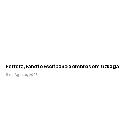
Ferrera, Fandi e Escribano a ombros em Azuaga
8 de Agosto, 2026