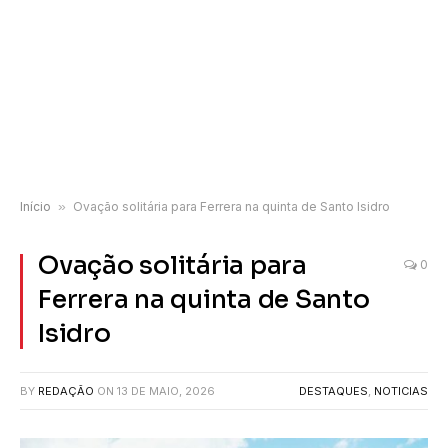
Início
»
Ovação solitária para Ferrera na quinta de Santo Isidro
Ovação solitária para
0
Ferrera na quinta de Santo
Isidro
BY
REDAÇÃO
ON
13 DE MAIO, 2026
DESTAQUES
,
NOTICIAS