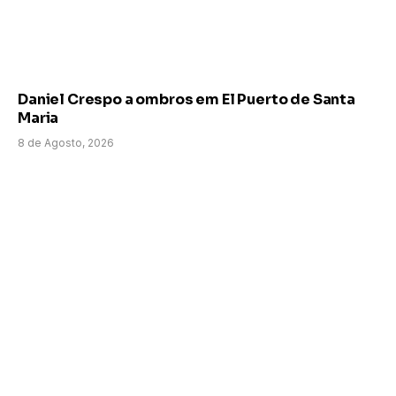
Daniel Crespo a ombros em El Puerto de Santa
Maria
8 de Agosto, 2026