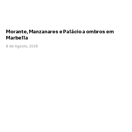
Morante, Manzanares e Palácio a ombros em
Marbella
8 de Agosto, 2026