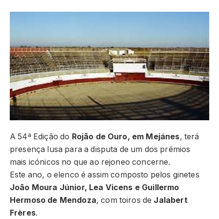
A 54ª Edição do
Rojão de Ouro, em Mejánes
, terá
presença lusa para a disputa de um dos prémios
mais icónicos no que ao rejoneo concerne.
Este ano, o elenco é assim composto pelos ginetes
João Moura Júnior, Lea Vicens e Guillermo
Hermoso de Mendoza
, com toiros de
Jalabert
Frères
.