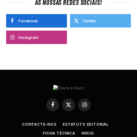
AS NOSSAS REDES SOCIAIS!
Facebook
Twitter
Instagram
Facebook
X
Instagram
(Twitter)
CONTACTE-NOS
ESTATUTO EDITORIAL
FICHA TÉCNICA
INÍCIO