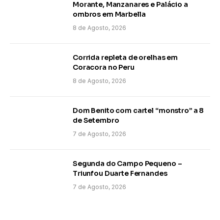
Morante, Manzanares e Palácio a
ombros em Marbella
8 de Agosto, 2026
Corrida repleta de orelhas em
Coracora no Peru
8 de Agosto, 2026
Dom Benito com cartel “monstro” a 8
de Setembro
7 de Agosto, 2026
Segunda do Campo Pequeno –
Triunfou Duarte Fernandes
7 de Agosto, 2026