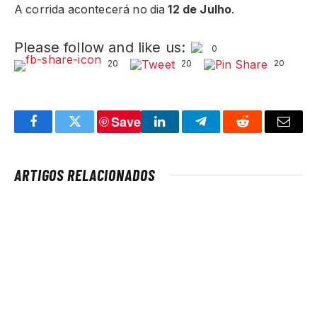
A corrida acontecerá no dia
12 de Julho
.
Please follow and like us:
0
20
20
20
Save
Facebook
Twitter
LinkedIn
Telegram
Reddit
Email
ARTIGOS RELACIONADOS