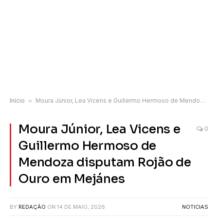
Início
»
Moura Júnior, Lea Vicens e Guillermo Hermoso de Mendoza disputam Rojão de Ouro em Mejánes
Moura Júnior, Lea Vicens e
0
Guillermo Hermoso de
Mendoza disputam Rojão de
Ouro em Mejánes
BY
REDAÇÃO
ON
14 DE MAIO, 2026
NOTICIAS