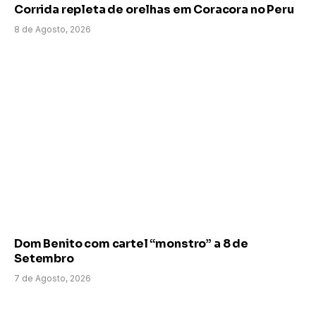
Corrida repleta de orelhas em Coracora no Peru
8 de Agosto, 2026
Dom Benito com cartel “monstro” a 8 de
Setembro
7 de Agosto, 2026