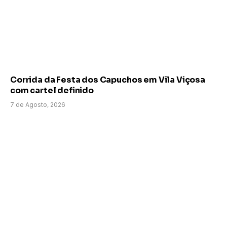
Corrida da Festa dos Capuchos em Vila Viçosa
com cartel definido
7 de Agosto, 2026