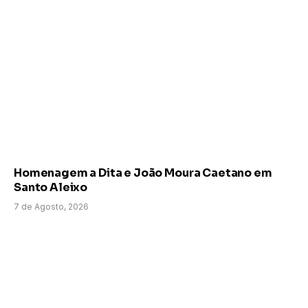
Homenagem a Dita e João Moura Caetano em
Santo Aleixo
7 de Agosto, 2026