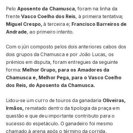
Pelo
Aposento da Chamusca
, foram na linha da
frente
Vasco Coelho dos Reis
, à primeira tentativa;
Miguel Crespo,
à terceira e;
Francisco Barreiros de
Andrade
, ao primeiro intento.
Com o júri composto pelos dois anteriores cabos dos
dois grupos da Chamusca e por João Lucas, os
prémios em disputa, foram entregues da seguinte
forma:
Melhor Grupo, para os Amadores da
Chamusca e, Melhor Pega, para o Vasco Coelho
dos Reis, do Aposento da Chamusca.
Lidou-se um curro de touros da ganadaria
Oliveiras,
Irmãos,
rematado dentro da tipologia da praça em
questão e que deu importante contributo para o
sucesso do espetáculo. O ganadeiro foi mesmo
chamado à arena após o término da corrida,