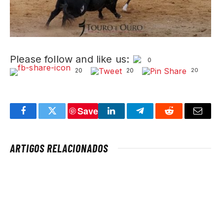
Please follow and like us:
0
20
20
20
Save
Facebook
Twitter
LinkedIn
Telegram
Reddit
Email
ARTIGOS RELACIONADOS