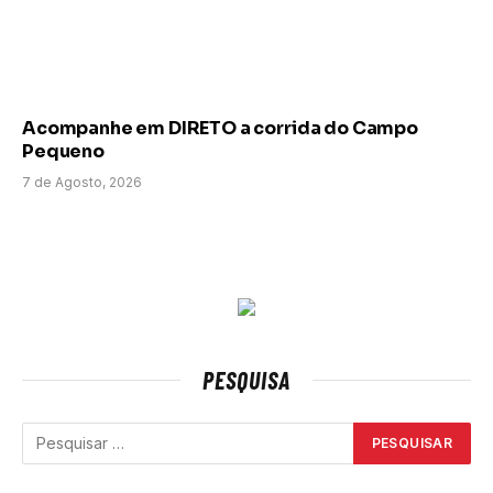
Acompanhe em DIRETO a corrida do Campo
Pequeno
7 de Agosto, 2026
PESQUISA