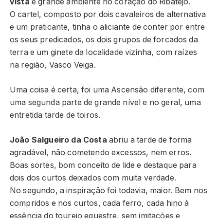
vista
e grande ambiente no coração do Ribatejo.
O cartel, composto por dois cavaleiros de alternativa
e um praticante, tinha o aliciante de conter por entre
os seus predicados, os dois grupos de forcados da
terra e um ginete da localidade vizinha, com raízes
na região, Vasco Veiga.
Uma coisa é certa, foi uma Ascensão diferente, com
uma segunda parte de grande nível e no geral, uma
entretida tarde de toiros.
João Salgueiro da Costa
abriu a tarde de forma
agradável, não cometendo excessos, nem erros.
Boas sortes, bom conceito de lide e destaque para
dois dos curtos deixados com muita verdade.
No segundo, a inspiração foi todavia, maior. Bem nos
compridos e nos curtos, cada ferro, cada hino à
essência do toureio equestre, sem imitações e