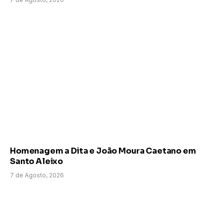
Homenagem a Dita e João Moura Caetano em
Santo Aleixo
7 de Agosto, 2026