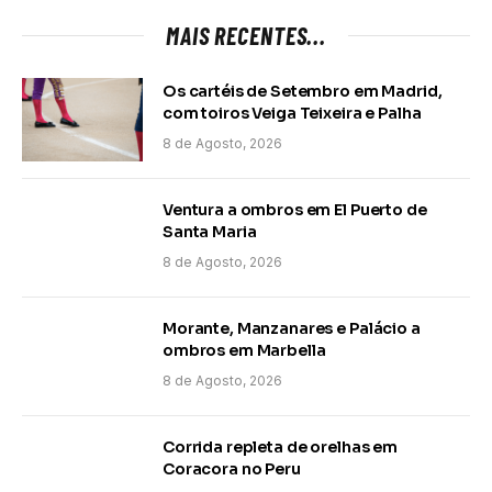
MAIS RECENTES...
Os cartéis de Setembro em Madrid,
com toiros Veiga Teixeira e Palha
8 de Agosto, 2026
Ventura a ombros em El Puerto de
Santa Maria
8 de Agosto, 2026
Morante, Manzanares e Palácio a
ombros em Marbella
8 de Agosto, 2026
Corrida repleta de orelhas em
Coracora no Peru