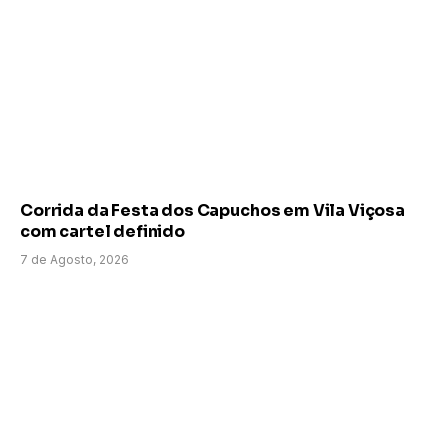
Corrida da Festa dos Capuchos em Vila Viçosa
com cartel definido
7 de Agosto, 2026