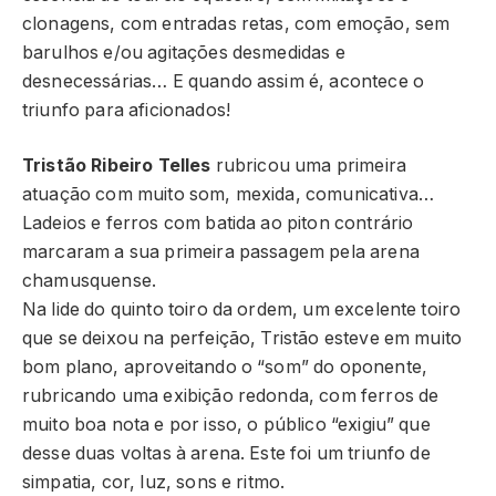
clonagens, com entradas retas, com emoção, sem
barulhos e/ou agitações desmedidas e
desnecessárias… E quando assim é, acontece o
triunfo para aficionados!
Tristão Ribeiro Telles
rubricou uma primeira
atuação com muito som, mexida, comunicativa…
Ladeios e ferros com batida ao piton contrário
marcaram a sua primeira passagem pela arena
chamusquense.
Na lide do quinto toiro da ordem, um excelente toiro
que se deixou na perfeição, Tristão esteve em muito
bom plano, aproveitando o “som” do oponente,
rubricando uma exibição redonda, com ferros de
muito boa nota e por isso, o público “exigiu” que
desse duas voltas à arena. Este foi um triunfo de
simpatia, cor, luz, sons e ritmo.