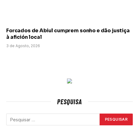
Forcados de Abiul cumprem sonho e dão justiça
à afición local
3 de Agosto, 2026
PESQUISA