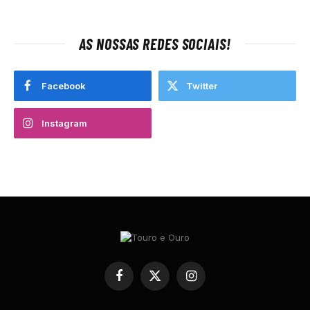
AS NOSSAS REDES SOCIAIS!
Facebook
Twitter
Instagram
Facebook
X
Instagram
(Twitter)