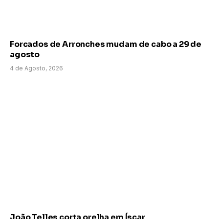
Forcados de Arronches mudam de cabo a 29 de
agosto
4 de Agosto, 2026
João Telles corta orelha em Íscar