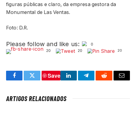
figuras públicas e claro, da empresa gestora da
Monumental de Las Ventas.
Foto: D.R.
Please follow and like us:
0
20
20
20
Save
Facebook
Twitter
LinkedIn
Telegram
Reddit
Email
ARTIGOS RELACIONADOS