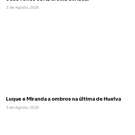
3 de Agosto, 2026
Luque e Miranda a ombros na última de Huelva
3 de Agosto, 2026