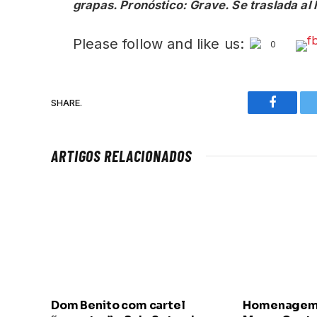
grapas. Pronóstico: Grave. Se traslada al h
Please follow and like us:
0
SHARE.
Faceboo
ARTIGOS RELACIONADOS
Dom Benito com cartel
Homenagem a