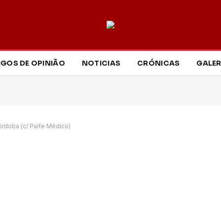
IGOS DE OPINIÃO
NOTICIAS
CRÓNICAS
GALER
órdoba (c/ Parte Médico)