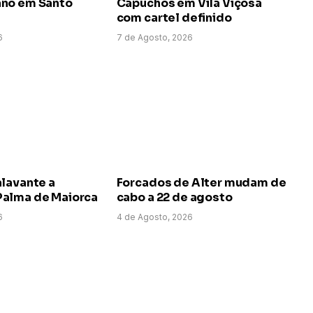
no em Santo
Capuchos em Vila Viçosa
com cartel definido
6
7 de Agosto, 2026
alavante a
Forcados de Alter mudam de
alma de Maiorca
cabo a 22 de agosto
6
4 de Agosto, 2026