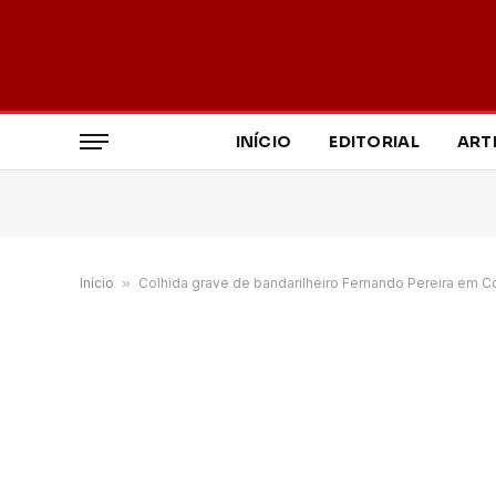
INÍCIO
EDITORIAL
ART
Início
»
Colhida grave de bandarilheiro Fernando Pereira em C