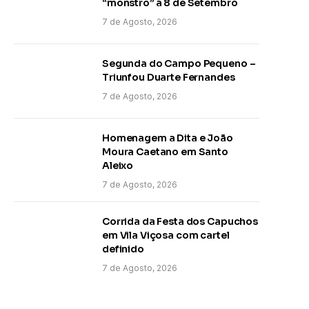
“monstro” a 8 de Setembro
7 de Agosto, 2026
Segunda do Campo Pequeno –
Triunfou Duarte Fernandes
7 de Agosto, 2026
Homenagem a Dita e João
Moura Caetano em Santo
Aleixo
7 de Agosto, 2026
Corrida da Festa dos Capuchos
em Vila Viçosa com cartel
definido
7 de Agosto, 2026