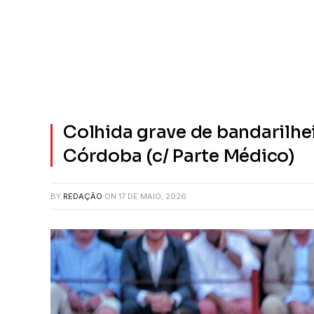
Colhida grave de bandarilhe
Córdoba (c/ Parte Médico)
BY
REDAÇÃO
ON
17 DE MAIO, 2026