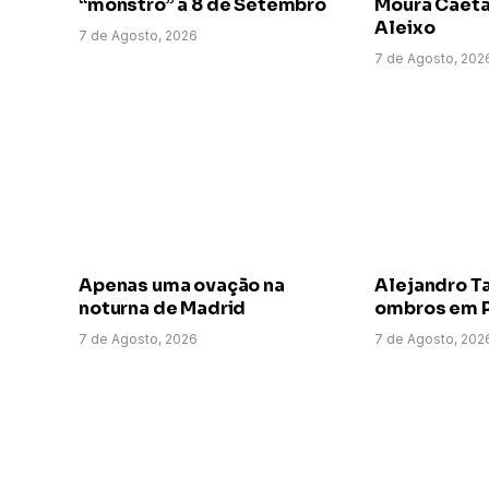
“monstro” a 8 de Setembro
Moura Caeta
Aleixo
7 de Agosto, 2026
7 de Agosto, 202
Apenas uma ovação na
Alejandro T
noturna de Madrid
ombros em P
7 de Agosto, 2026
7 de Agosto, 202