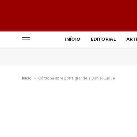
INÍCIO
EDITORIAL
ART
Início
»
Córdoba abre porta grande a Daniel Luque