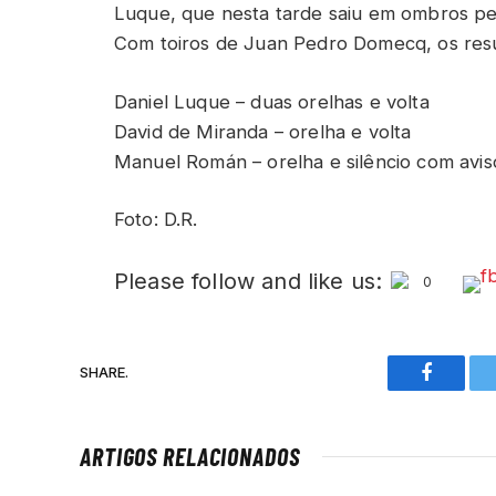
Luque, que nesta tarde saiu em ombros pe
Com toiros de Juan Pedro Domecq, os resu
Daniel Luque – duas orelhas e volta
David de Miranda – orelha e volta
Manuel Román – orelha e silêncio com avis
Foto: D.R.
Please follow and like us:
0
SHARE.
Faceboo
ARTIGOS RELACIONADOS