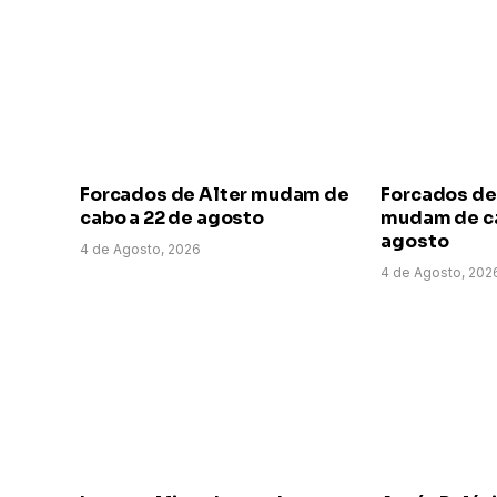
Forcados de Alter mudam de
Forcados de
cabo a 22 de agosto
mudam de ca
agosto
4 de Agosto, 2026
4 de Agosto, 202