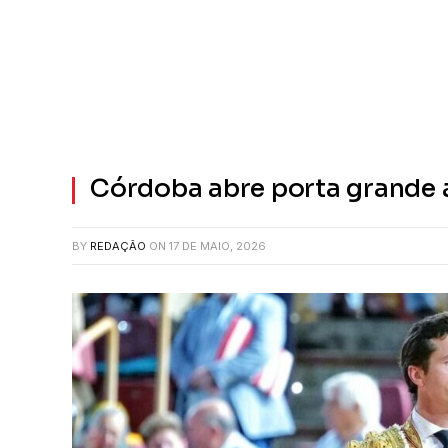
Córdoba abre porta grande 
BY
REDAÇÃO
ON
17 DE MAIO, 2026