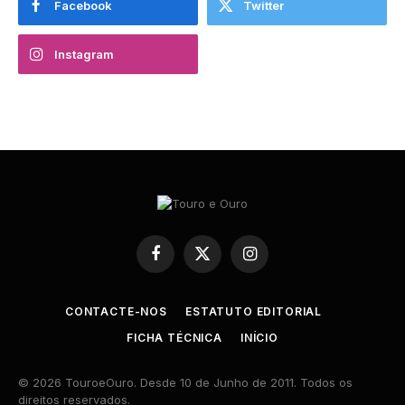
Facebook
Twitter
Instagram
Facebook
X
Instagram
(Twitter)
CONTACTE-NOS
ESTATUTO EDITORIAL
FICHA TÉCNICA
INÍCIO
© 2026 TouroeOuro. Desde 10 de Junho de 2011. Todos os
direitos reservados.