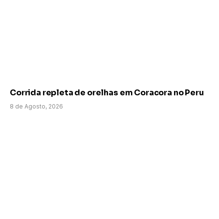
Corrida repleta de orelhas em Coracora no Peru
8 de Agosto, 2026