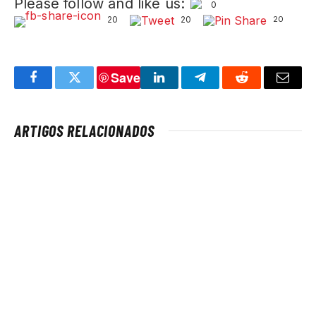
Please follow and like us:
0
20
20
20
Save
Facebook
Twitter
LinkedIn
Telegram
Reddit
Email
ARTIGOS RELACIONADOS