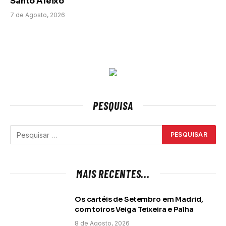
Santo Aleixo
7 de Agosto, 2026
PESQUISA
MAIS RECENTES...
Os cartéis de Setembro em Madrid,
com toiros Veiga Teixeira e Palha
8 de Agosto, 2026