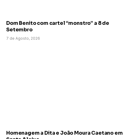
Dom Benito com cartel “monstro” a 8 de
Setembro
7 de Agosto, 2026
Homenagem a Dita e João Moura Caetano em