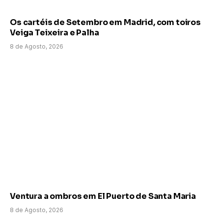
Os cartéis de Setembro em Madrid, com toiros
Veiga Teixeira e Palha
8 de Agosto, 2026
Ventura a ombros em El Puerto de Santa Maria
8 de Agosto, 2026