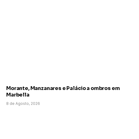
Morante, Manzanares e Palácio a ombros em
Marbella
8 de Agosto, 2026