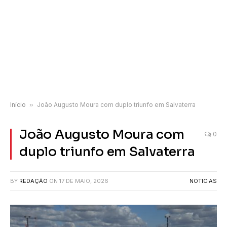
Início
»
João Augusto Moura com duplo triunfo em Salvaterra
João Augusto Moura com
0
duplo triunfo em Salvaterra
BY
REDAÇÃO
ON
17 DE MAIO, 2026
NOTICIAS