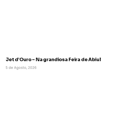
Jet d’Ouro – Na grandiosa Feira de Abiul
5 de Agosto, 2026