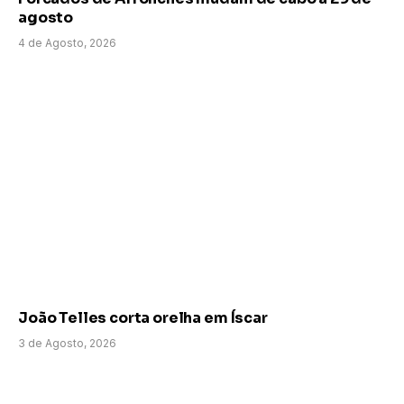
agosto
4 de Agosto, 2026
João Telles corta orelha em Íscar
3 de Agosto, 2026