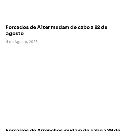
Forcados de Alter mudam de cabo a 22 de
agosto
4 de Agosto, 2026
Forcados de Arronches mudam de cabo a 29 de