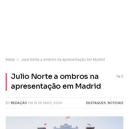
Início
»
Julio Norte a ombros na apresentação em Madrid
Julio Norte a ombros na
0
apresentação em Madrid
BY
REDAÇÃO
ON
19 DE MAIO, 2026
DESTAQUES
,
NOTICIAS