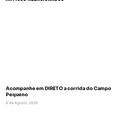
Acompanhe em DIRETO a corrida do Campo
Pequeno
6 de Agosto, 2026