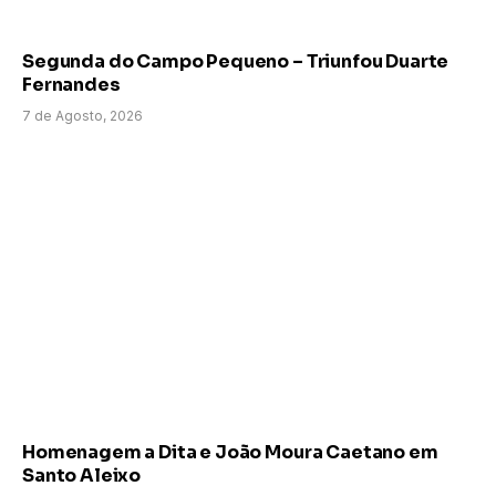
Segunda do Campo Pequeno – Triunfou Duarte
Fernandes
7 de Agosto, 2026
Homenagem a Dita e João Moura Caetano em
Santo Aleixo