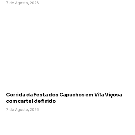
7 de Agosto, 2026
Corrida da Festa dos Capuchos em Vila Viçosa
com cartel definido
7 de Agosto, 2026