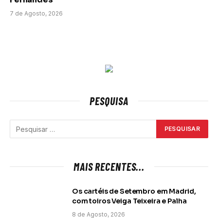
7 de Agosto, 2026
PESQUISA
MAIS RECENTES...
Os cartéis de Setembro em Madrid,
com toiros Veiga Teixeira e Palha
8 de Agosto, 2026