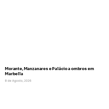
Morante, Manzanares e Palácio a ombros em
Marbella
8 de Agosto, 2026