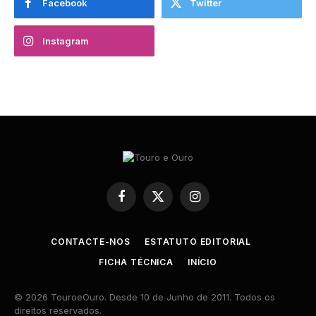
Facebook
Twitter
Instagram
Facebook
X
Instagram
(Twitter)
CONTACTE-NOS
ESTATUTO EDITORIAL
FICHA TÉCNICA
INÍCIO
© 2026 TouroeOuro. Desde 10 de Junho de 2011. Todos os
direitos reservados.