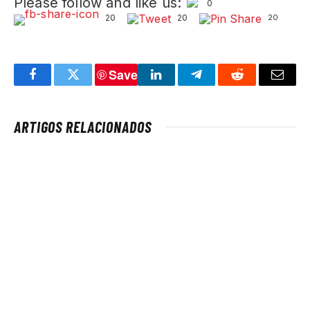
Please follow and like us:
0
20
20
20
Save
Facebook
Twitter
LinkedIn
Telegram
Reddit
Email
ARTIGOS RELACIONADOS