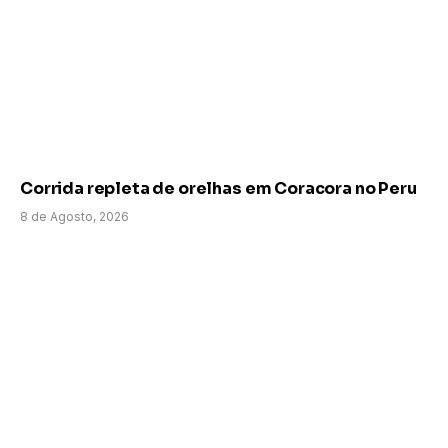
Corrida repleta de orelhas em Coracora no Peru
8 de Agosto, 2026