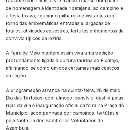
Durante cinco dias, a vila transforma-se num palco
de homenagem à identidade ribatejana, ao campino e
à festa brava, reunindo milhares de visitantes em
torno das emblemáticas entradas e largadas de
touros, atividades equestres, tertúlias e momentos de
convívio típicos da lezíria.
A Feira de Maio mantém assim viva uma tradição
profundamente ligada à cultura taurina do Ribatejo,
afirmando-se como um dos certames mais castiços
da região.
A programação arranca na quinta-feira, 28 de maio,
Dia das Tertúlias, com almoço-convívio, desfile pelas
ruas da vila e inauguração oficial da feira na Praça do
Município, acompanhada por campinos, tertúlias e
pela fanfarra dos Bombeiros Voluntários de
Azambuja.