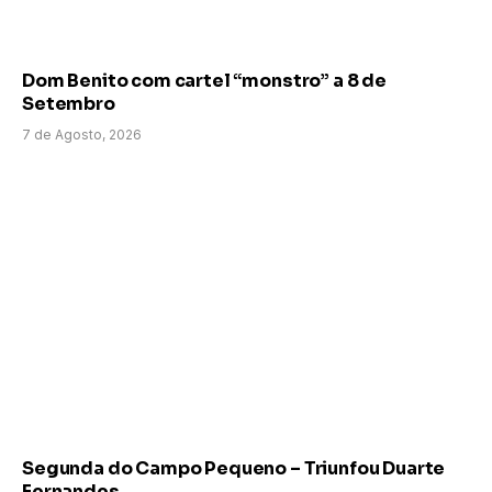
Dom Benito com cartel “monstro” a 8 de
Setembro
7 de Agosto, 2026
Segunda do Campo Pequeno – Triunfou Duarte
Fernandes