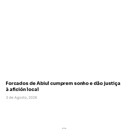
Forcados de Abiul cumprem sonho e dão justiça
à afición local
3 de Agosto, 2026