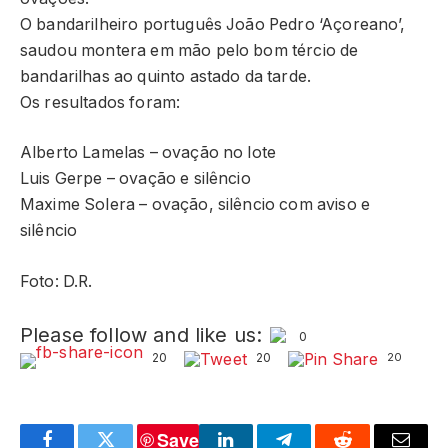
O bandarilheiro português João Pedro ‘Açoreano’,
saudou montera em mão pelo bom tércio de
bandarilhas ao quinto astado da tarde.
Os resultados foram:
Alberto Lamelas – ovação no lote
Luis Gerpe – ovação e silêncio
Maxime Solera – ovação, silêncio com aviso e
silêncio
Foto: D.R.
Please follow and like us:
0
20
20
20
Save