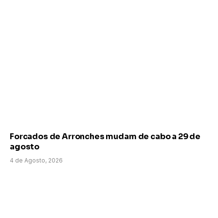
Forcados de Arronches mudam de cabo a 29 de
agosto
4 de Agosto, 2026