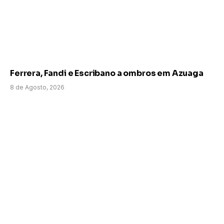
Ferrera, Fandi e Escribano a ombros em Azuaga
8 de Agosto, 2026