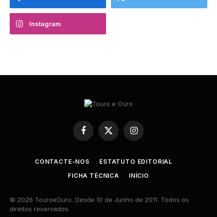
Instagram
Facebook
X
Instagram
(Twitter)
CONTACTE-NOS
ESTATUTO EDITORIAL
FICHA TÉCNICA
INÍCIO
© 2026 TouroeOuro. Desde 10 de Junho de 2011. Todos os
direitos reservados.