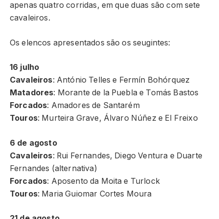
apenas quatro corridas, em que duas são com sete
cavaleiros.
Os elencos apresentados são os seugintes:
16 julho
Cavaleiros
: António Telles e Fermín Bohórquez
Matadores
: Morante de la Puebla e Tomás Bastos
Forcados
: Amadores de Santarém
Touros
: Murteira Grave, Álvaro Núñez e El Freixo
6 de agosto
Cavaleiros
: Rui Fernandes, Diego Ventura e Duarte
Fernandes (alternativa)
Forcados
: Aposento da Moita e Turlock
Touros
: Maria Guiomar Cortes Moura
21 de agosto