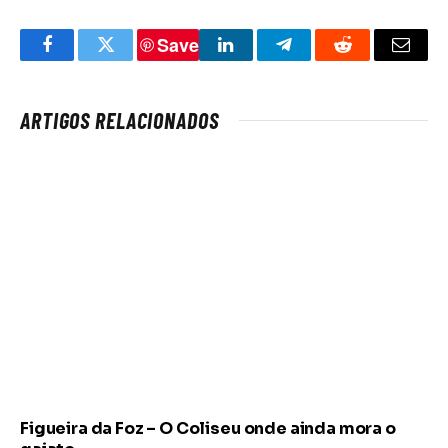
Save
Facebook
Twitter
LinkedIn
Telegram
Reddit
Email
ARTIGOS RELACIONADOS
Figueira da Foz – O Coliseu onde ainda mora o