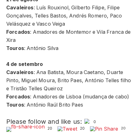
Cavaleiros
: Luís Rouxinol, Gilberto Filipe, Filipe
Gonçalves, Telles Bastos, Andrés Romero, Paco
Velásquez e Vasco Veiga
Forcados
: Amadores de Montemor e Vila Franca de
Xira
Touros
: António Silva
4 de setembro
Cavaleiros
: Ana Batista, Moura Caetano, Duarte
Pinto, Miguel Moura, Brito Paes, António Telles filho
e Tristão Telles Queiroz
Forcados
: Amadores de Lisboa (mudança de cabo)
Touros
: António Raúl Brito Paes
Please follow and like us:
0
20
20
20