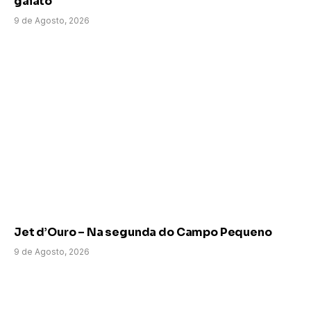
gaiato
9 de Agosto, 2026
Jet d’Ouro – Na segunda do Campo Pequeno
9 de Agosto, 2026