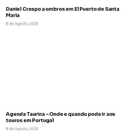
Daniel Crespo a ombros em El Puerto de Santa
Maria
8 de Agosto, 2026
Agenda Taurina – Onde e quando pode ir aos
touros em Portugal
8 de Agosto, 2026