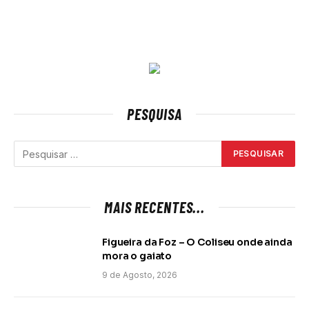
PESQUISA
MAIS RECENTES...
Figueira da Foz – O Coliseu onde ainda
mora o gaiato
9 de Agosto, 2026