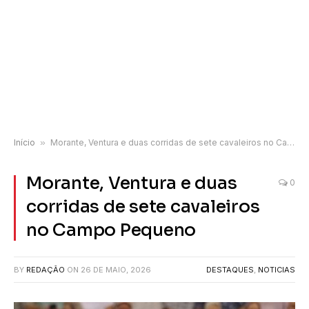
Início
»
Morante, Ventura e duas corridas de sete cavaleiros no Campo Pequeno
Morante, Ventura e duas
0
corridas de sete cavaleiros
no Campo Pequeno
BY
REDAÇÃO
ON
26 DE MAIO, 2026
DESTAQUES
,
NOTICIAS