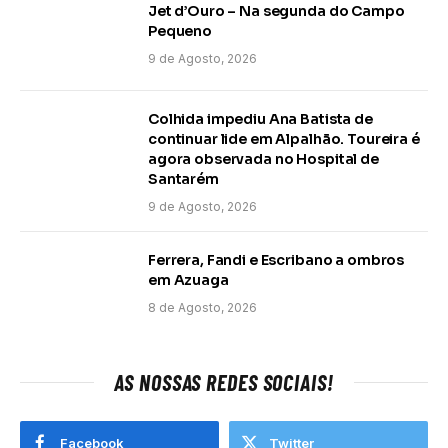
Jet d’Ouro – Na segunda do Campo
Pequeno
9 de Agosto, 2026
Colhida impediu Ana Batista de
continuar lide em Alpalhão. Toureira é
agora observada no Hospital de
Santarém
9 de Agosto, 2026
Ferrera, Fandi e Escribano a ombros
em Azuaga
8 de Agosto, 2026
AS NOSSAS REDES SOCIAIS!
Facebook
Twitter