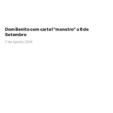
Dom Benito com cartel “monstro” a 8 de
Setembro
7 de Agosto, 2026