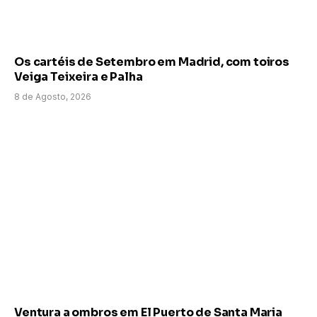
Os cartéis de Setembro em Madrid, com toiros
Veiga Teixeira e Palha
8 de Agosto, 2026
Ventura a ombros em El Puerto de Santa Maria