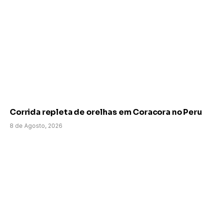
Corrida repleta de orelhas em Coracora no Peru
8 de Agosto, 2026