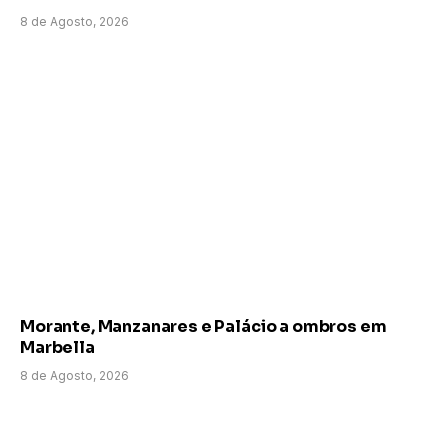
8 de Agosto, 2026
Morante, Manzanares e Palácio a ombros em
Marbella
8 de Agosto, 2026