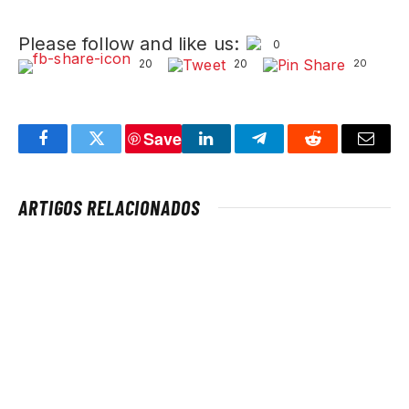
Please follow and like us:
0
20
20
20
Save
Facebook
Twitter
LinkedIn
Telegram
Reddit
Email
ARTIGOS RELACIONADOS