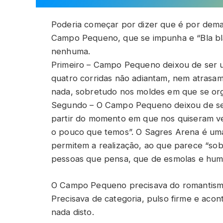
Poderia começar por dizer que é por dema
Campo Pequeno, que se impunha e “Bla bla
nenhuma.
Primeiro – Campo Pequeno deixou de ser 
quatro corridas não adiantam, nem atrasa
nada, sobretudo nos moldes em que se or
Segundo – O Campo Pequeno deixou de ser
partir do momento em que nos quiseram ven
o pouco que temos”. O Sagres Arena é uma
permitem a realização, ao que parece “sob
pessoas que pensa, que de esmolas e humi
O Campo Pequeno precisava do romantismo
Precisava de categoria, pulso firme e aco
nada disto.