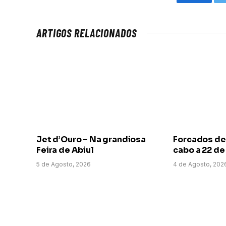
Faceboo
ARTIGOS RELACIONADOS
Jet d’Ouro – Na grandiosa
Forcados de
Feira de Abiul
cabo a 22 d
5 de Agosto, 2026
4 de Agosto, 202