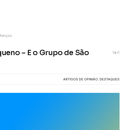
 Manços
ueno – E o Grupo de São
0
ARTIGOS DE OPINIÃO
,
DESTAQUES