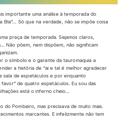
is importante uma análise à temporada do
 Bla”… Só que na verdade, não se impõe coisa
uma praça de temporada. Sejamos claros,
m… Não põem, nem dispõem, não significam
ganizam.
 o símbolo e o garante da tauromaquia a
der a história de “ai e tal é melhor agradecer
 sala de espetáculos e por enquanto
 favor” de quatro espetáculos. Eu sou das
lhações está o inferno cheio…
 do Pombeiro, mas precisava de muito mais.
ntecimentos marcantes. E infelizmente não tem