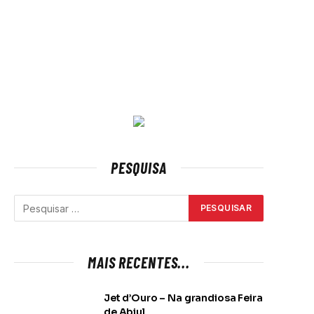
PESQUISA
MAIS RECENTES...
Jet d’Ouro – Na grandiosa Feira
de Abiul