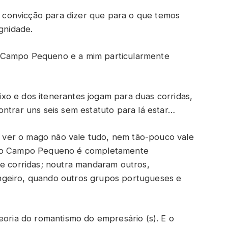
de convicção para dizer que para o que temos
ignidade.
 Campo Pequeno e a mim particularmente
o e dos itenerantes jogam para duas corridas,
ntrar uns seis sem estatuto para lá estar…
ver o mago não vale tudo, nem tão-pouco vale
o ao Campo Pequeno é completamente
te corridas; noutra mandaram outros,
ngeiro, quando outros grupos portugueses e
eoria do romantismo do empresário (s). E o