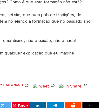
os? Como é que esta formação não está?
s, sei sim, que num país de tradições, de
 tem no elenco a formação que no passado ano
 romantismo, não é paixão, não é nada!
tem qualquer explicação que eu imagine
20
20
20
Save