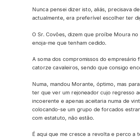
Nunca pensei dizer isto, aliás, precisava 
actualmente, era preferível escolher ter d
O Sr. Covões, dizem que proíbe Moura no
enoja-me que tenham cedido.
A soma dos compromissos do empresário fix
catorze cavaleiros, sendo que consigo enco
Numa, mandou Morante, óptimo, mas para 
ter que ver um rejoneador cujo regress
incoerente e apenas aceitaria numa de vin
colocando-se um grupo de forcados estra
com estatuto, não estão.
É aqui que me cresce a revolta e perco a t