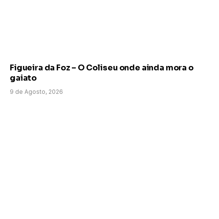
Figueira da Foz – O Coliseu onde ainda mora o
gaiato
9 de Agosto, 2026