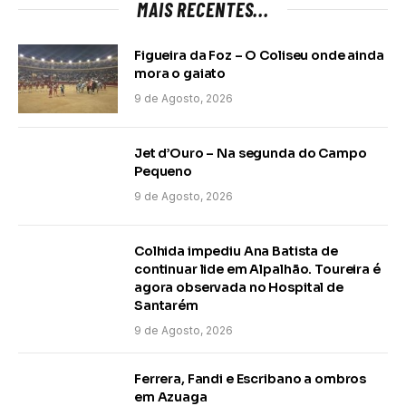
MAIS RECENTES...
Figueira da Foz – O Coliseu onde ainda
mora o gaiato
9 de Agosto, 2026
Jet d’Ouro – Na segunda do Campo
Pequeno
9 de Agosto, 2026
Colhida impediu Ana Batista de
continuar lide em Alpalhão. Toureira é
agora observada no Hospital de
Santarém
9 de Agosto, 2026
Ferrera, Fandi e Escribano a ombros
em Azuaga