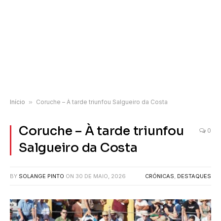
Início
»
Coruche – À tarde triunfou Salgueiro da Costa
Coruche – À tarde triunfou
0
Salgueiro da Costa
BY
SOLANGE PINTO
ON
30 DE MAIO, 2026
CRÓNICAS
,
DESTAQUES