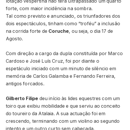
lotação vespertina não terá ultrapassado um quarto
forte, com maior incidência na sombra.
Tal como previsto e anunciado, os triunfadores dos
dois espectáculos, tinham como “troféu” a inclusão
na corrida forte de
Coruche
, ou seja, o dia 17 de
Agosto.
Com direção a cargo da dupla constituída por Marco
Cardoso e José Luís Cruz, foi por diante o
espetáculo iniciado com um minuto de silêncio em
memória de Carlos Galamba e Fernando Ferreira,
antigos forcados.
Gilberto Filipe
deu início às lides equestres com um
toiro que exibiu mobilidade e que serviu ao conceito
do toureiro da Atalaia. A sua actuação foi em
crescendo, terminando com um violino ao segundo
intento e um outro curto sem cabeçada.