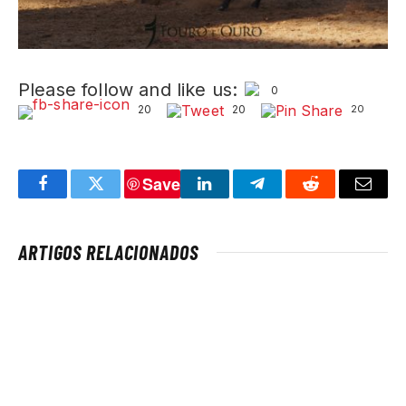
Please follow and like us:
0
20
20
20
Save
Facebook
Twitter
LinkedIn
Telegram
Reddit
Email
ARTIGOS RELACIONADOS