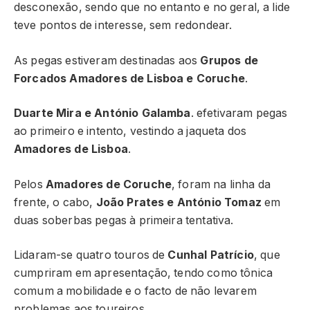
desconexão, sendo que no entanto e no geral, a lide
teve pontos de interesse, sem redondear.
As pegas estiveram destinadas aos
Grupos de
Forcados Amadores de Lisboa e Coruche
.
Duarte Mira e António Galamba
. efetivaram pegas
ao primeiro e intento, vestindo a jaqueta dos
Amadores de Lisboa
.
Pelos
Amadores de Coruche
, foram na linha da
frente, o cabo,
João Prates e António Tomaz
em
duas soberbas pegas à primeira tentativa.
Lidaram-se quatro touros de
Cunhal Patrício
, que
cumpriram em apresentação, tendo como tônica
comum a mobilidade e o facto de não levarem
problemas aos toureiros