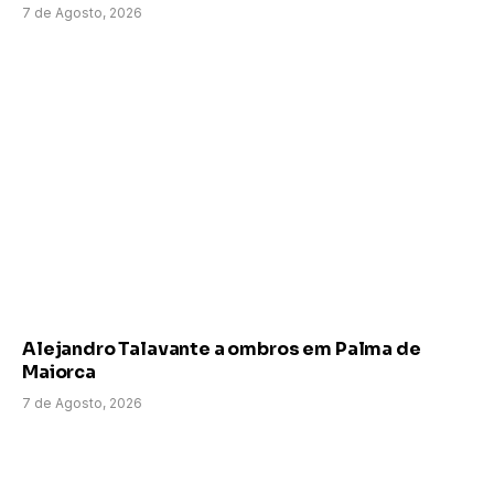
7 de Agosto, 2026
Alejandro Talavante a ombros em Palma de
Maiorca
7 de Agosto, 2026