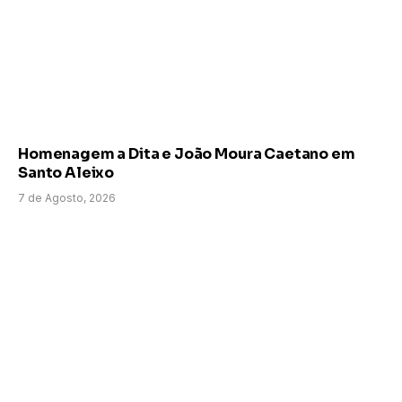
Homenagem a Dita e João Moura Caetano em
Santo Aleixo
7 de Agosto, 2026