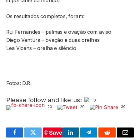
importante do mundo.
Os resultados completos, foram:
Rui Fernandes – palmas e ovação com aviso
Diego Ventura – ovação e duas orelhas
Lea Vicens – orelha e silêncio
Fotos: D.R.
Please follow and like us:
0
20
20
20
Save
Facebook
Twitter
LinkedIn
Telegram
Reddit
Email