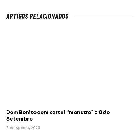
ARTIGOS RELACIONADOS
Dom Benito com cartel “monstro” a 8 de
Setembro
7 de Agosto, 2026