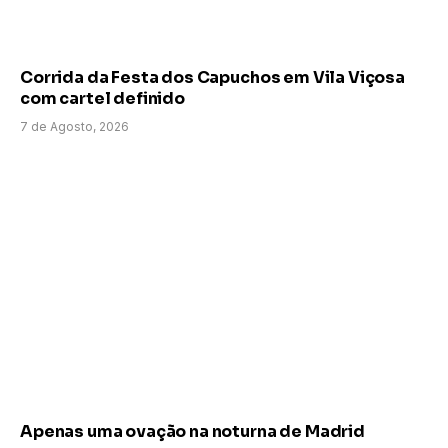
Corrida da Festa dos Capuchos em Vila Viçosa
com cartel definido
7 de Agosto, 2026
Apenas uma ovação na noturna de Madrid