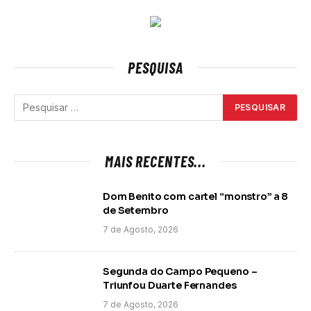
PESQUISA
MAIS RECENTES...
Dom Benito com cartel “monstro” a 8
de Setembro
7 de Agosto, 2026
Segunda do Campo Pequeno –
Triunfou Duarte Fernandes
7 de Agosto, 2026