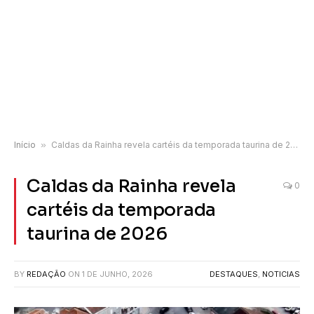
Início
»
Caldas da Rainha revela cartéis da temporada taurina de 2026
Caldas da Rainha revela
0
cartéis da temporada
taurina de 2026
BY
REDAÇÃO
ON
1 DE JUNHO, 2026
DESTAQUES
,
NOTICIAS