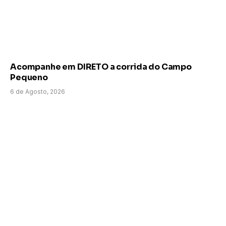
Acompanhe em DIRETO a corrida do Campo
Pequeno
6 de Agosto, 2026