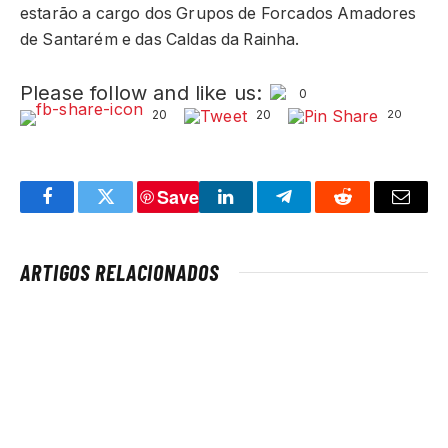
estarão a cargo dos Grupos de Forcados Amadores
de Santarém e das Caldas da Rainha.
Please follow and like us:
0
20
20
20
Save
Facebook
Twitter
LinkedIn
Telegram
Reddit
Email
ARTIGOS RELACIONADOS