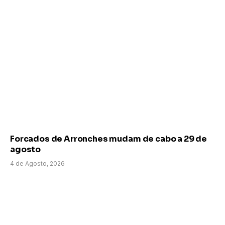
Forcados de Arronches mudam de cabo a 29 de
agosto
4 de Agosto, 2026