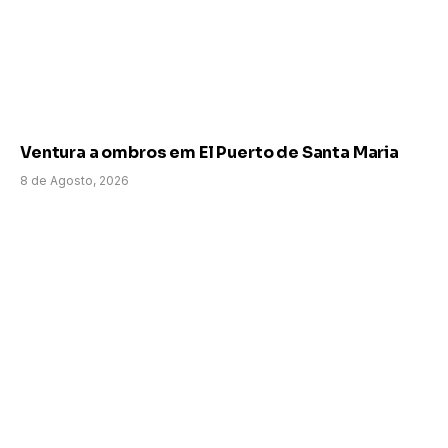
Ventura a ombros em El Puerto de Santa Maria
8 de Agosto, 2026