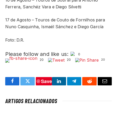
16 de Agosto – Touros de Sobral para António
Ferrera, Sanchéz Vara e Diego Silvetti
17 de Agosto – Touros de Couto de Fornilhos para
Nuno Casquinha, Ismaél Sánchez e Diego García
Foto: D.R.
Please follow and like us:
0
20
20
20
Save
Facebook
Twitter
LinkedIn
Telegram
Reddit
Email
ARTIGOS RELACIONADOS