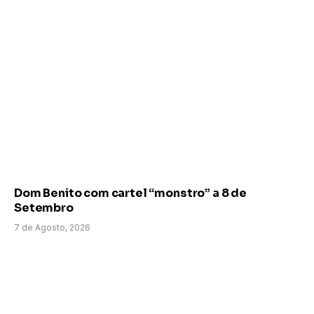
Dom Benito com cartel “monstro” a 8 de
Setembro
7 de Agosto, 2026