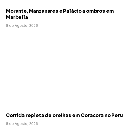
Morante, Manzanares e Palácio a ombros em
Marbella
8 de Agosto, 2026
Corrida repleta de orelhas em Coracora no Peru
8 de Agosto, 2026