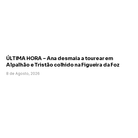
ÚLTIMA HORA – Ana desmaia a tourear em
Alpalhão e Tristão colhido na Figueira da Foz
8 de Agosto, 2026