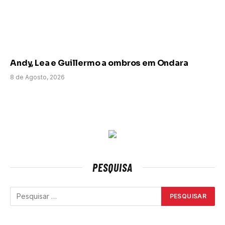
Andy, Lea e Guillermo a ombros em Ondara
8 de Agosto, 2026
PESQUISA