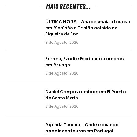
MAIS RECENTES...
ÚLTIMA HORA – Ana desmaia a tourear
em Alpalhão e Tristão colhido na
Figueira da Foz
8 de Agosto, 2026
Ferrera, Fandi e Escribano a ombros
em Azuaga
8 de Agosto, 2026
Daniel Crespo a ombros em El Puerto
de Santa Maria
8 de Agosto, 2026
Agenda Taurina – Onde e quando
pode ir aos touros em Portugal