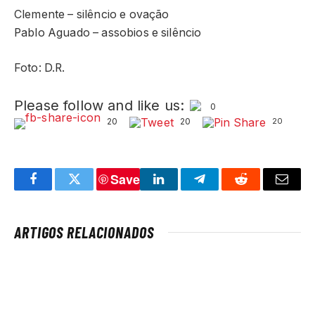
Clemente – silêncio e ovação
Pablo Aguado – assobios e silêncio
Foto: D.R.
Please follow and like us:
0
20
20
20
Save
Facebook
Twitter
LinkedIn
Telegram
Reddit
Email
ARTIGOS RELACIONADOS