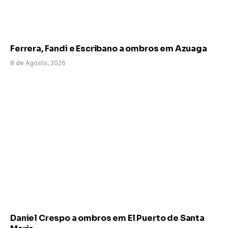
Ferrera, Fandi e Escribano a ombros em Azuaga
8 de Agosto, 2026
Daniel Crespo a ombros em El Puerto de Santa