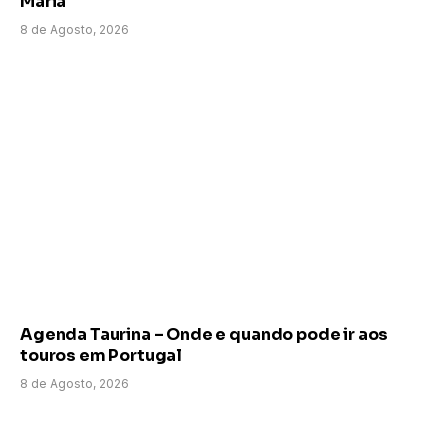
Maria
8 de Agosto, 2026
Agenda Taurina – Onde e quando pode ir aos
touros em Portugal
8 de Agosto, 2026