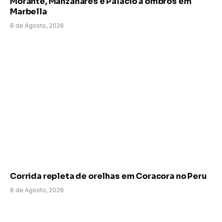
Morante, Manzanares e Palácio a ombros em
Marbella
8 de Agosto, 2026
Corrida repleta de orelhas em Coracora no Peru
8 de Agosto, 2026