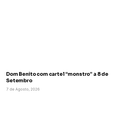
Dom Benito com cartel “monstro” a 8 de
Setembro
7 de Agosto, 2026