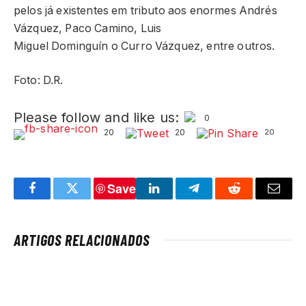
pelos já existentes em tributo aos enormes Andrés
Vázquez, Paco Camino, Luis
Miguel Dominguín o Curro Vázquez, entre outros.
Foto: D.R.
Please follow and like us:
0
20
20
20
Save
Facebook
Twitter
LinkedIn
Telegram
Reddit
Email
ARTIGOS RELACIONADOS