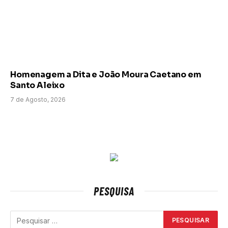
Homenagem a Dita e João Moura Caetano em
Santo Aleixo
7 de Agosto, 2026
PESQUISA