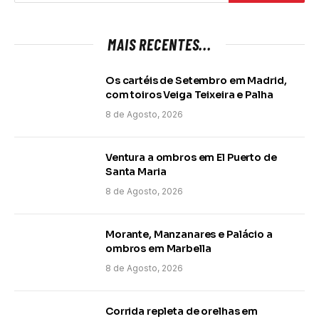
MAIS RECENTES...
Os cartéis de Setembro em Madrid,
com toiros Veiga Teixeira e Palha
8 de Agosto, 2026
Ventura a ombros em El Puerto de
Santa Maria
8 de Agosto, 2026
Morante, Manzanares e Palácio a
ombros em Marbella
8 de Agosto, 2026
Corrida repleta de orelhas em