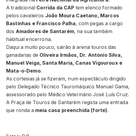
A tradicional
Corrida da CAP
tem elenco formado
pelos cavaleiros
João Moura Caetano, Marcos
Bastinhas e Francisco Palha
, com pegas a cargo
dos
Amadores de Santarém
, na sua também
habitual encerrona.
Daqui a muito pouco, sairão à arena touros das
ganadarias de
Oliveira Irmãos, Dr. António Silva,
Manuel Veiga, Santa Maria, Canas Vigouroux e
Mata-o-Demo
.
As cortesias já se fizeram, num espectáculo dirigido
pelo Delegado Técnico Tauromáquico Manuel Gama,
assessorado pelo Médico Veterinário José Luís Cruz.
A Praça de Touros de Santarém regista uma entrada
que ronda a
meia casa preenchida (forte)
.