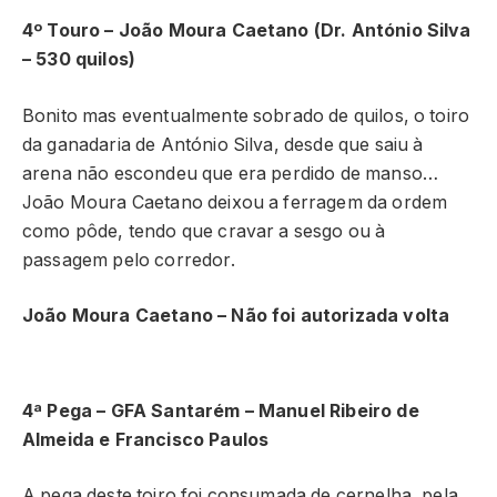
4º Touro – João Moura Caetano (Dr. António Silva
– 530 quilos)
Bonito mas eventualmente sobrado de quilos, o toiro
da ganadaria de António Silva, desde que saiu à
arena não escondeu que era perdido de manso…
João Moura Caetano deixou a ferragem da ordem
como pôde, tendo que cravar a sesgo ou à
passagem pelo corredor.
João Moura Caetano – Não foi autorizada volta
4ª Pega – GFA Santarém –
Manuel Ribeiro de
Almeida e Francisco Paulos
A pega deste toiro foi consumada de cernelha, pela