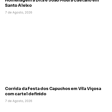
Homenagem a Dita e João Moura Caetano em
Santo Aleixo
7 de Agosto, 2026
Corrida da Festa dos Capuchos em Vila Viçosa
com cartel definido
7 de Agosto, 2026