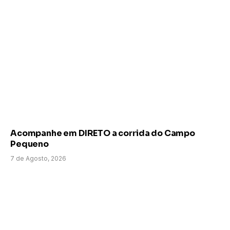
Acompanhe em DIRETO a corrida do Campo
Pequeno
7 de Agosto, 2026