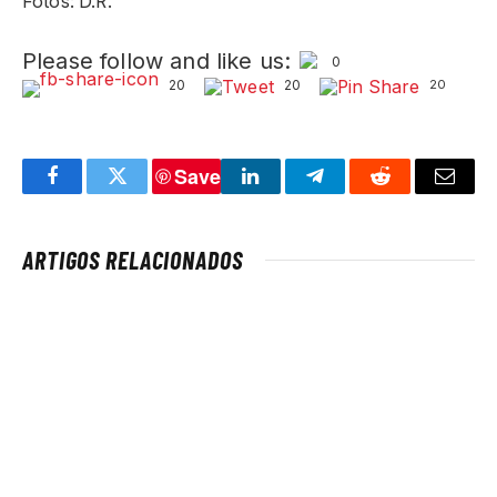
Fotos: D.R.
Please follow and like us:
0
20
20
20
Save
Facebook
Twitter
LinkedIn
Telegram
Reddit
Email
ARTIGOS RELACIONADOS