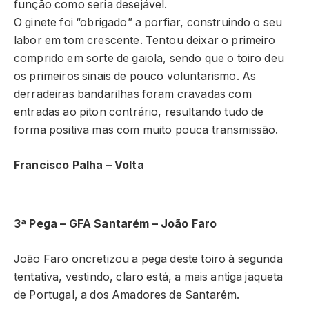
função como seria desejável.
O ginete foi “obrigado” a porfiar, construindo o seu
labor em tom crescente. Tentou deixar o primeiro
comprido em sorte de gaiola, sendo que o toiro deu
os primeiros sinais de pouco voluntarismo. As
derradeiras bandarilhas foram cravadas com
entradas ao piton contrário, resultando tudo de
forma positiva mas com muito pouca transmissão.
Francisco Palha – Volta
3ª Pega – GFA Santarém – João Faro
João Faro oncretizou a pega deste toiro à segunda
tentativa, vestindo, claro está, a mais antiga jaqueta
de Portugal, a dos Amadores de Santarém.