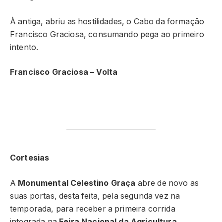
À antiga, abriu as hostilidades, o Cabo da formação
Francisco Graciosa, consumando pega ao primeiro
intento.
Francisco Graciosa
– Volta
Cortesias
A
Monumental Celestino Graça
abre de novo as
suas portas, desta feita, pela segunda vez na
temporada, para receber a primeira corrida
integrada na
Feira Nacional da Agricultura
.