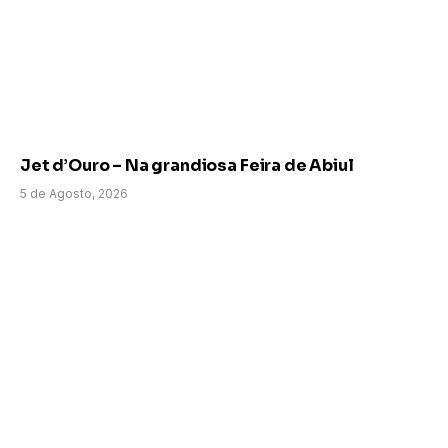
Jet d’Ouro – Na grandiosa Feira de Abiul
5 de Agosto, 2026