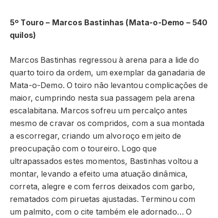
5º Touro – Marcos Bastinhas (Mata-o-Demo – 540
quilos)
Marcos Bastinhas regressou à arena para a lide do
quarto toiro da ordem, um exemplar da ganadaria de
Mata-o-Demo. O toiro não levantou complicações de
maior, cumprindo nesta sua passagem pela arena
escalabitana. Marcos sofreu um percalço antes
mesmo de cravar os compridos, com a sua montada
a escorregar, criando um alvoroço em jeito de
preocupação com o toureiro. Logo que
ultrapassados estes momentos, Bastinhas voltou a
montar, levando a efeito uma atuação dinâmica,
correta, alegre e com ferros deixados com garbo,
rematados com piruetas ajustadas. Terminou com
um palmito, com o cite também ele adornado… O