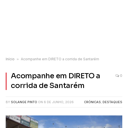
Início
»
Acompanhe em DIRETO a corrida de Santarém
Acompanhe em DIRETO a
0
corrida de Santarém
BY
SOLANGE PINTO
ON
6 DE JUNHO, 2026
CRÓNICAS
,
DESTAQUES