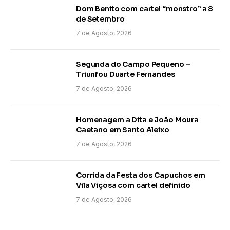
Dom Benito com cartel “monstro” a 8
de Setembro
7 de Agosto, 2026
Segunda do Campo Pequeno –
Triunfou Duarte Fernandes
7 de Agosto, 2026
Homenagem a Dita e João Moura
Caetano em Santo Aleixo
7 de Agosto, 2026
Corrida da Festa dos Capuchos em
Vila Viçosa com cartel definido
7 de Agosto, 2026