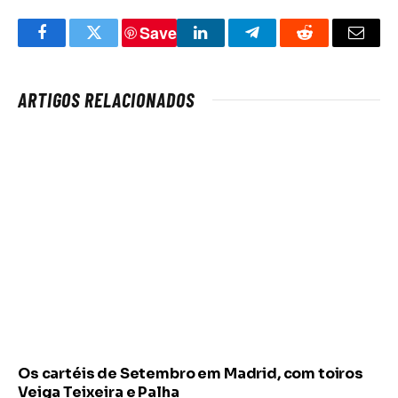
Save
Facebook
Twitter
LinkedIn
Telegram
Reddit
Email
ARTIGOS RELACIONADOS
Os cartéis de Setembro em Madrid, com toiros
Veiga Teixeira e Palha