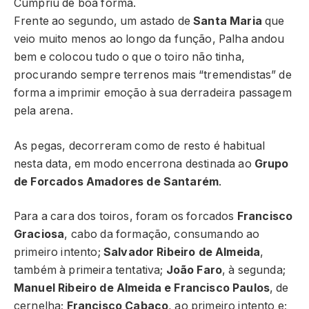
Cumpriu de boa forma.
Frente ao segundo, um astado de
Santa Maria
que
veio muito menos ao longo da função, Palha andou
bem e colocou tudo o que o toiro não tinha,
procurando sempre terrenos mais “tremendistas” de
forma a imprimir emoção à sua derradeira passagem
pela arena.
As pegas, decorreram como de resto é habitual
nesta data, em modo encerrona destinada ao
Grupo
de Forcados Amadores de Santarém
.
Para a cara dos toiros, foram os forcados
Francisco
Graciosa
, cabo da formação, consumando ao
primeiro intento;
Salvador Ribeiro de Almeida
,
também à primeira tentativa;
João Faro
, à segunda;
Manuel Ribeiro de Almeida e Francisco Paulos
, de
cernelha;
Francisco Cabaço
, ao primeiro intento e;