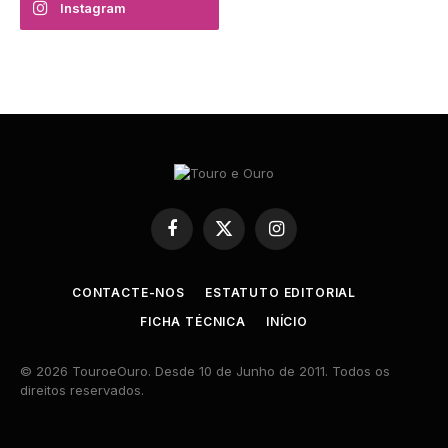
Instagram
Facebook
X
Instagram
(Twitter)
CONTACTE-NOS
ESTATUTO EDITORIAL
FICHA TÉCNICA
INÍCIO
© 2026 TouroeOuro. Desde 10 de Junho de 2011. Todos os
direitos reservados.