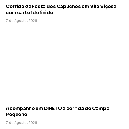
Corrida da Festa dos Capuchos em Vila Viçosa
com cartel definido
7 de Agosto, 2026
Acompanhe em DIRETO a corrida do Campo
Pequeno
7 de Agosto, 2026