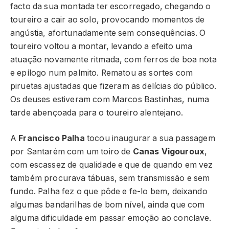
facto da sua montada ter escorregado, chegando o
toureiro a cair ao solo, provocando momentos de
angústia, afortunadamente sem consequências. O
toureiro voltou a montar, levando a efeito uma
atuação novamente ritmada, com ferros de boa nota
e epílogo num palmito. Rematou as sortes com
piruetas ajustadas que fizeram as delícias do público.
Os deuses estiveram com Marcos Bastinhas, numa
tarde abençoada para o toureiro alentejano.
A
Francisco Palha
tocou inaugurar a sua passagem
por Santarém com um toiro de
Canas Vigouroux
,
com escassez de qualidade e que de quando em vez
também procurava tábuas, sem transmissão e sem
fundo. Palha fez o que pôde e fe-lo bem, deixando
algumas bandarilhas de bom nível, ainda que com
alguma dificuldade em passar emoção ao conclave.