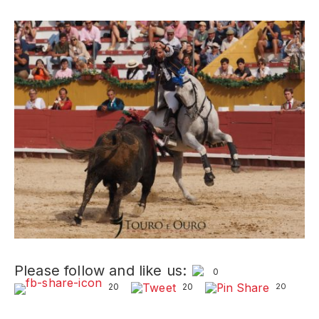
Please follow and like us:
0
20
20
20