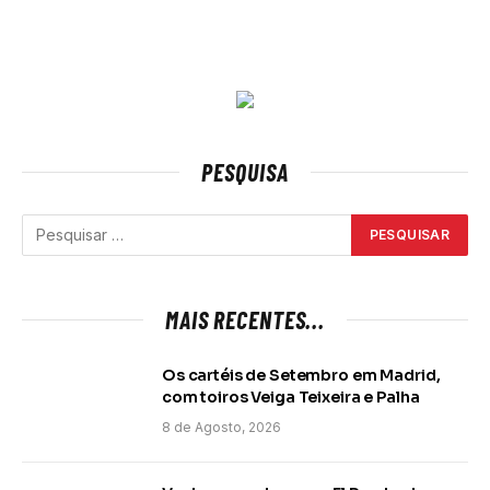
PESQUISA
MAIS RECENTES...
Os cartéis de Setembro em Madrid,
com toiros Veiga Teixeira e Palha
8 de Agosto, 2026