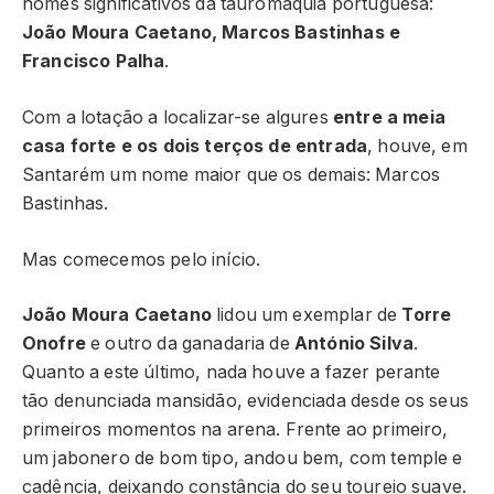
nomes significativos da tauromaquia portuguesa:
João Moura Caetano, Marcos Bastinhas e
Francisco Palha
.
Com a lotação a localizar-se algures
entre a meia
casa forte e os dois terços de entrada
, houve, em
Santarém um nome maior que os demais: Marcos
Bastinhas.
Mas comecemos pelo início.
João Moura Caetano
lidou um exemplar de
Torre
Onofre
e outro da ganadaria de
António Silva
.
Quanto a este último, nada houve a fazer perante
tão denunciada mansidão, evidenciada desde os seus
primeiros momentos na arena. Frente ao primeiro,
um jabonero de bom tipo, andou bem, com temple e
cadência, deixando constância do seu toureio suave.