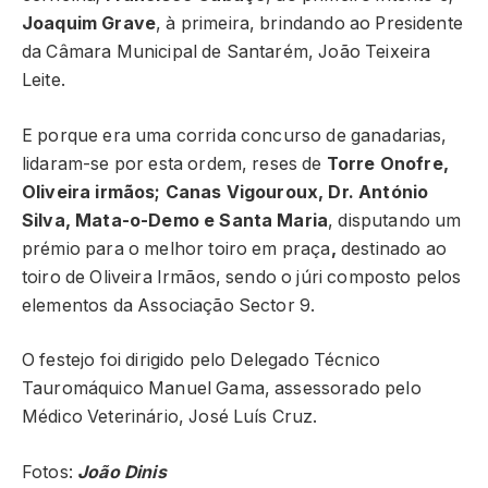
Joaquim Grave
, à primeira, brindando ao Presidente
da Câmara Municipal de Santarém, João Teixeira
Leite.
E porque era uma corrida concurso de ganadarias,
lidaram-se por esta ordem, reses de
Torre Onofre,
Oliveira irmãos; Canas Vigouroux, Dr. António
Silva, Mata-o-Demo e Santa Maria
, disputando um
prémio para o melhor toiro em praça
,
destinado ao
toiro de Oliveira Irmãos, sendo o júri composto pelos
elementos da Associação Sector 9.
O festejo foi dirigido pelo Delegado Técnico
Tauromáquico Manuel Gama, assessorado pelo
Médico Veterinário, José Luís Cruz.
Fotos:
João Dinis