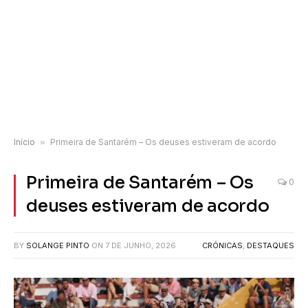
Início
»
Primeira de Santarém – Os deuses estiveram de acordo
Primeira de Santarém – Os
0
deuses estiveram de acordo
BY
SOLANGE PINTO
ON
7 DE JUNHO, 2026
CRÓNICAS
,
DESTAQUES