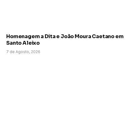
Homenagem a Dita e João Moura Caetano em
Santo Aleixo
7 de Agosto, 2026