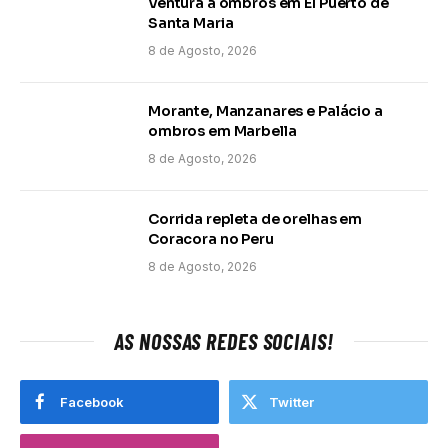
Ventura a ombros em El Puerto de
Santa Maria
8 de Agosto, 2026
Morante, Manzanares e Palácio a
ombros em Marbella
8 de Agosto, 2026
Corrida repleta de orelhas em
Coracora no Peru
8 de Agosto, 2026
AS NOSSAS REDES SOCIAIS!
Facebook
Twitter