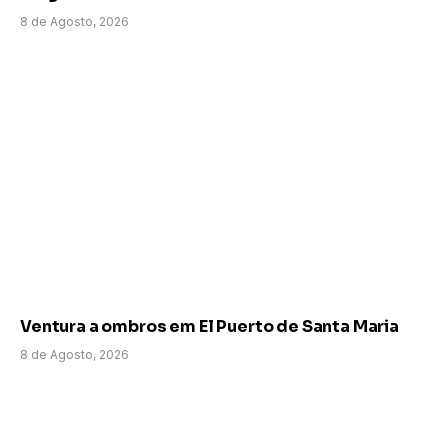
8 de Agosto, 2026
Ventura a ombros em El Puerto de Santa Maria
8 de Agosto, 2026