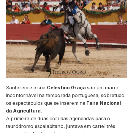
Santarém e a sua
Celestino Graça
são um marco
incontornável na temporada portuguesa, sobretudo
os espectáculos que se inserem na
Feira Nacional
da Agricultura
.
A primeira de duas corridas agendadas para o
tauródromo escalabitano, juntava em cartel três