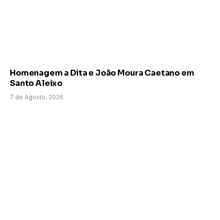
Homenagem a Dita e João Moura Caetano em
Santo Aleixo
7 de Agosto, 2026