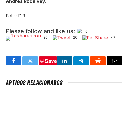
Andrés Roca Rey
.
Foto: D.R.
Please follow and like us:
0
20
20
20
Save
Facebook
Twitter
LinkedIn
Telegram
Reddit
Email
ARTIGOS RELACIONADOS