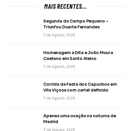
MAIS RECENTES...
Segunda do Campo Pequeno –
Triunfou Duarte Fernandes
7 de Agosto, 2026
Homenagem a Dita e João Moura
Caetano em Santo Aleixo
7 de Agosto, 2026
Corrida da Festa dos Capuchos em
Vila Viçosa com cartel definido
7 de Agosto, 2026
Apenas uma ovação na noturna de
Madrid
7 de Agosto, 2026