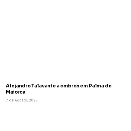
Alejandro Talavante a ombros em Palma de
Maiorca
7 de Agosto, 2026