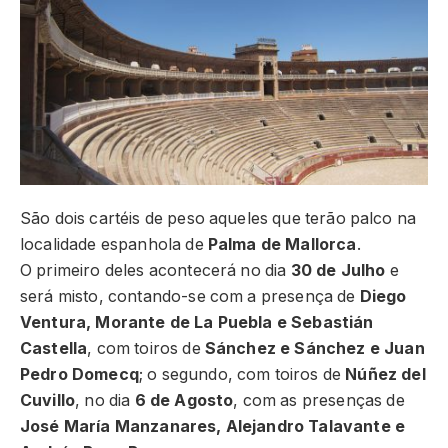
São dois cartéis de peso aqueles que terão palco na
localidade espanhola de
Palma de Mallorca
.
O primeiro deles acontecerá no dia
30 de Julho
e
será misto, contando-se com a presença de
Diego
Ventura, Morante de La Puebla e Sebastián
Castella
, com toiros de
Sánchez e Sánchez e Juan
Pedro Domecq
; o segundo, com toiros de
Núñez del
Cuvillo
, no dia
6 de Agosto
, com as presenças de
José María Manzanares, Alejandro Talavante e