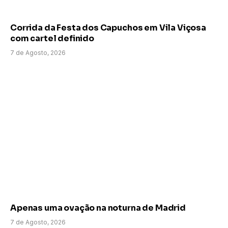
Corrida da Festa dos Capuchos em Vila Viçosa
com cartel definido
7 de Agosto, 2026
Apenas uma ovação na noturna de Madrid
7 de Agosto, 2026