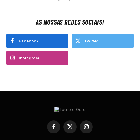
AS NOSSAS REDES SOCIAIS!
Facebook
Twitter
Instagram
Facebook
X
Instagram
(Twitter)