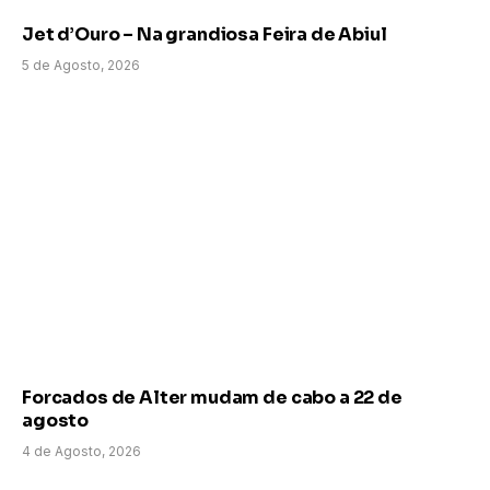
Jet d’Ouro – Na grandiosa Feira de Abiul
5 de Agosto, 2026
Forcados de Alter mudam de cabo a 22 de
agosto
4 de Agosto, 2026