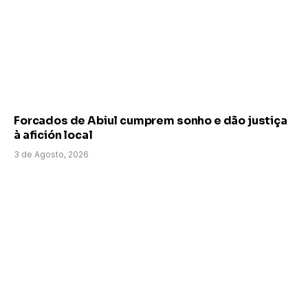
Forcados de Abiul cumprem sonho e dão justiça
à afición local
3 de Agosto, 2026