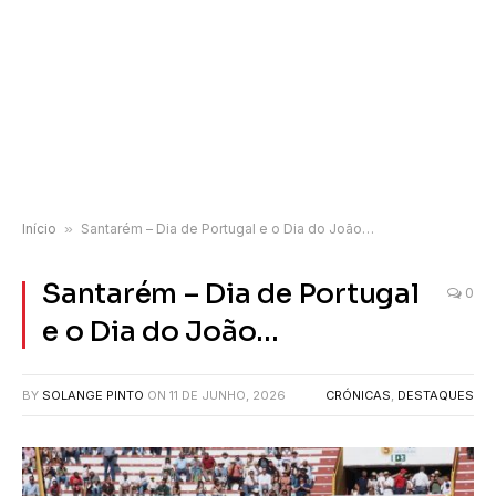
Início
»
Santarém – Dia de Portugal e o Dia do João…
Santarém – Dia de Portugal
0
e o Dia do João…
BY
SOLANGE PINTO
ON
11 DE JUNHO, 2026
CRÓNICAS
,
DESTAQUES