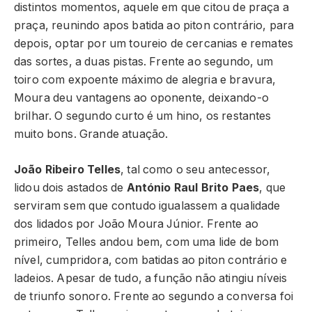
distintos momentos, aquele em que citou de praça a
praça, reunindo apos batida ao piton contrário, para
depois, optar por um toureio de cercanias e remates
das sortes, a duas pistas. Frente ao segundo, um
toiro com expoente máximo de alegria e bravura,
Moura deu vantagens ao oponente, deixando-o
brilhar. O segundo curto é um hino, os restantes
muito bons. Grande atuação.
João Ribeiro Telles
, tal como o seu antecessor,
lidou dois astados de
António Raul Brito Paes
, que
serviram sem que contudo igualassem a qualidade
dos lidados por João Moura Júnior. Frente ao
primeiro, Telles andou bem, com uma lide de bom
nível, cumpridora, com batidas ao piton contrário e
ladeios. Apesar de tudo, a função não atingiu níveis
de triunfo sonoro. Frente ao segundo a conversa foi