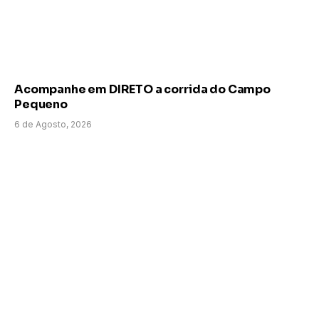
Acompanhe em DIRETO a corrida do Campo
Pequeno
6 de Agosto, 2026