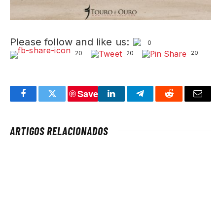
Please follow and like us:
0
20
20
20
Save
Facebook
Twitter
LinkedIn
Telegram
Reddit
Email
ARTIGOS RELACIONADOS