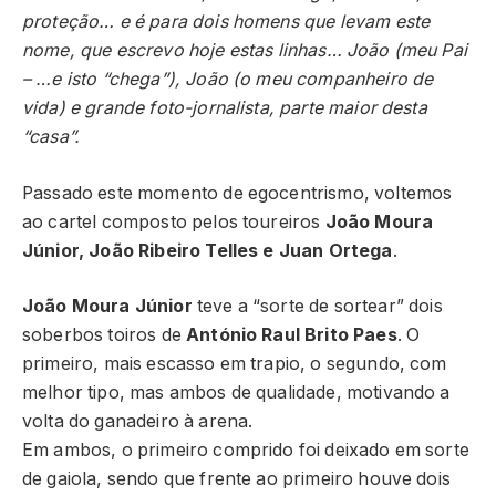
proteção… e é para dois homens que levam este
nome, que escrevo hoje estas linhas… João (meu Pai
– …e isto “chega”), João (o meu companheiro de
vida) e grande foto-jornalista, parte maior desta
“casa”.
Passado este momento de egocentrismo, voltemos
ao cartel composto pelos toureiros
João Moura
Júnior, João Ribeiro Telles e Juan Ortega
.
João Moura Júnior
teve a “sorte de sortear” dois
soberbos toiros de
António Raul Brito Paes
. O
primeiro, mais escasso em trapio, o segundo, com
melhor tipo, mas ambos de qualidade, motivando a
volta do ganadeiro à arena.
Em ambos, o primeiro comprido foi deixado em sorte
de gaiola, sendo que frente ao primeiro houve dois