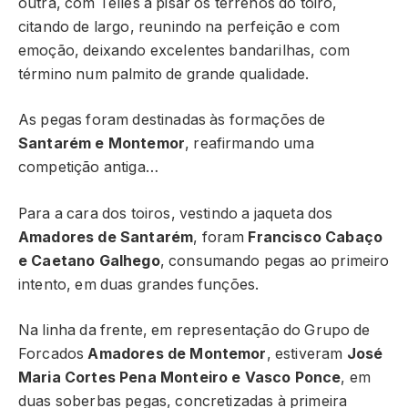
outra, com Telles a pisar os terrenos do toiro,
citando de largo, reunindo na perfeição e com
emoção, deixando excelentes bandarilhas, com
término num palmito de grande qualidade.
As pegas foram destinadas às formações de
Santarém e Montemor
, reafirmando uma
competição antiga…
Para a cara dos toiros, vestindo a jaqueta dos
Amadores de Santarém
, foram
Francisco Cabaço
e Caetano Galhego
, consumando pegas ao primeiro
intento, em duas grandes funções.
Na linha da frente, em representação do Grupo de
Forcados
Amadores de Montemor
, estiveram
José
Maria Cortes Pena Monteiro e Vasco Ponce
, em
duas soberbas pegas, concretizadas à primeira