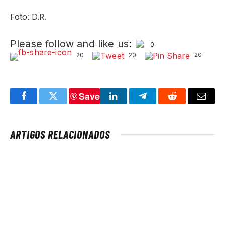
Foto: D.R.
Please follow and like us:
0
20
20
20
Save
Facebook
Twitter
LinkedIn
Telegram
Reddit
Email
ARTIGOS RELACIONADOS