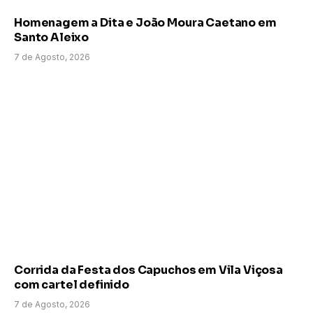
Homenagem a Dita e João Moura Caetano em
Santo Aleixo
7 de Agosto, 2026
Corrida da Festa dos Capuchos em Vila Viçosa
com cartel definido
7 de Agosto, 2026