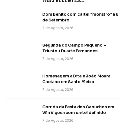
Dom Benito com cartel “monstro” a 8
de Setembro
7 de Agosto, 2026
Segunda do Campo Pequeno –
Triunfou Duarte Fernandes
7 de Agosto, 2026
Homenagem a Dita e João Moura
Caetano em Santo Aleixo
7 de Agosto, 2026
Corrida da Festa dos Capuchos em
Vila Viçosa com cartel definido
7 de Agosto, 2026