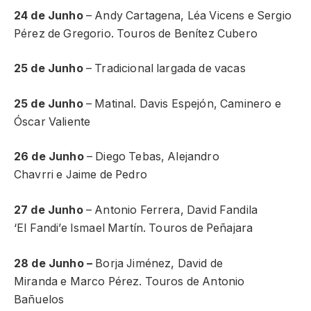
24 de Junho
– Andy Cartagena, Léa Vicens e Sergio
Pérez de Gregorio. Touros de Benítez Cubero
25 de Junho
– Tradicional largada de vacas
25 de Junho
– Matinal. Davis Espejón, Caminero e
Óscar Valiente
26 de Junho
– Diego Tebas, Alejandro
Chavrri e Jaime de Pedro
27 de Junho
– Antonio Ferrera, David Fandila
‘El Fandi’e Ismael Martín. Touros de Peñajara
28 de Junho –
Borja Jiménez, David de
Miranda e Marco Pérez. Touros de Antonio
Bañuelos