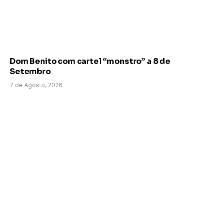
Dom Benito com cartel “monstro” a 8 de
Setembro
7 de Agosto, 2026