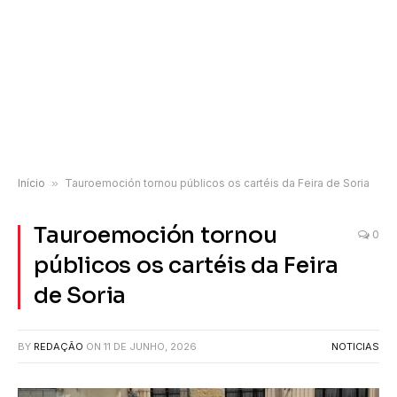
Início
»
Tauroemoción tornou públicos os cartéis da Feira de Soria
Tauroemoción tornou
0
públicos os cartéis da Feira
de Soria
BY
REDAÇÃO
ON
11 DE JUNHO, 2026
NOTICIAS